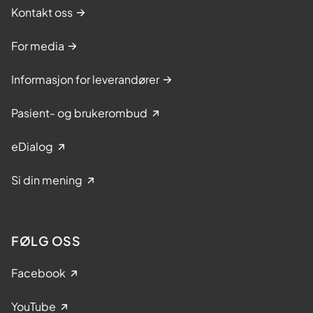
Kontakt oss
For media
Informasjon for leverandører
Pasient- og brukerombud
eDialog
Si din mening
FØLG OSS
Facebook
YouTube