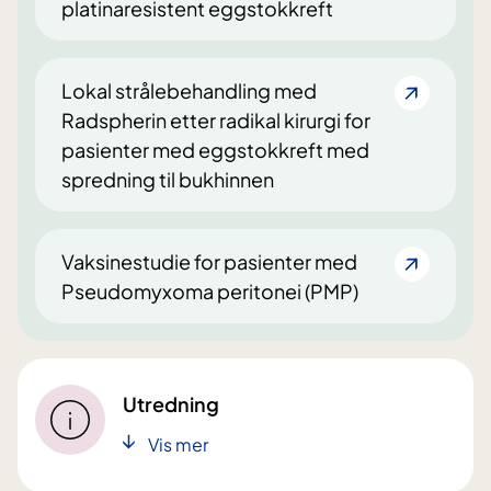
platinaresistent eggstokkreft
Lokal strålebehandling med
Radspherin etter radikal kirurgi for
pasienter med eggstokkreft med
spredning til bukhinnen
Vaksinestudie for pasienter med
Pseudomyxoma peritonei (PMP)
Utredning
Vis mer