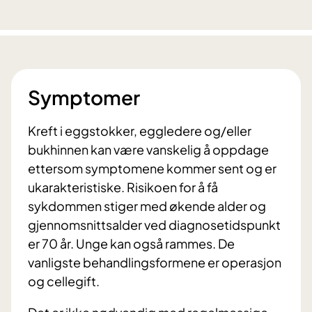
Symptomer
Kreft i eggstokker, eggledere og/eller
bukhinnen kan være vanskelig å oppdage
ettersom symptomene kommer sent og er
ukarakteristiske. Risikoen for å få
sykdommen stiger med økende alder og
gjennomsnittsalder ved diagnosetidspunkt
er 70 år. Unge kan også rammes. De
vanligste behandlingsformene er operasjon
og cellegift.