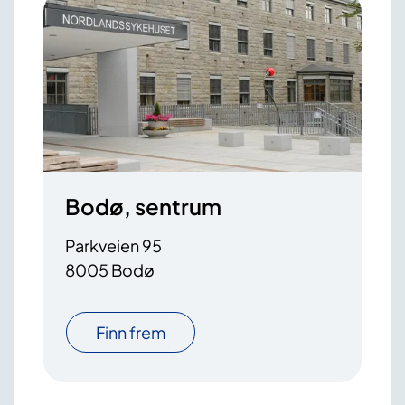
Bodø, sentrum
Parkveien 95
8005 Bodø
Finn frem