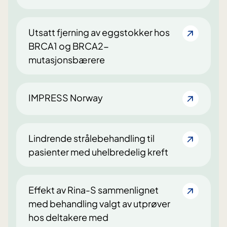
Utsatt fjerning av eggstokker hos
BRCA1 og BRCA2-
mutasjonsbærere
IMPRESS Norway
Lindrende strålebehandling til
pasienter med uhelbredelig kreft
Effekt av Rina-S sammenlignet
med behandling valgt av utprøver
hos deltakere med