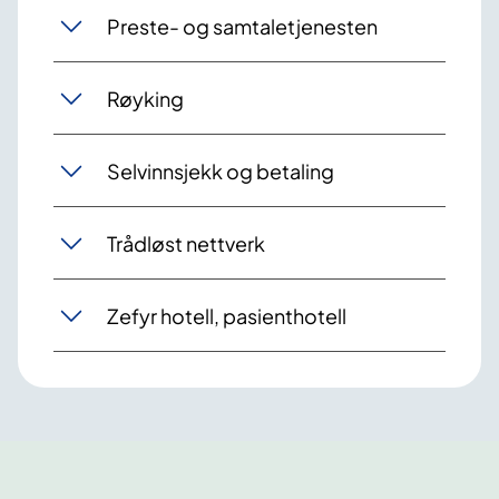
Preste- og samtaletjenesten
Røyking
Selvinnsjekk og betaling
Trådløst nettverk
Zefyr hotell, pasienthotell