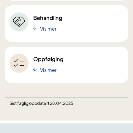
Behandling
Vis mer
Oppfølging
Vis mer
Sist faglig oppdatert 28.04.2025