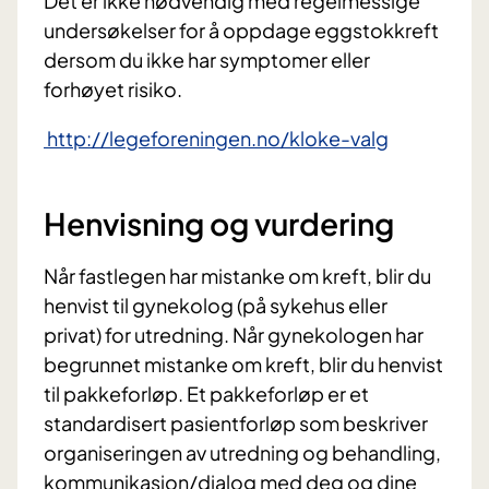
Det er ikke nødvendig med regelmessige
undersøkelser for å oppdage eggstokkreft
dersom du ikke har symptomer eller
forhøyet risiko.
http://legeforeningen.no/kloke-valg
Henvisning og vurdering
Når fastlegen har mistanke om kreft, blir du
henvist til gynekolog (på sykehus eller
privat) for utredning. Når gynekologen har
begrunnet mistanke om kreft, blir du henvist
til pakkeforløp. Et pakkeforløp er et
standardisert pasientforløp som beskriver
organiseringen av utredning og behandling,
kommunikasjon/dialog med deg og dine