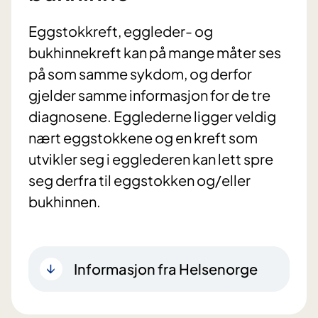
Eggstokkreft, eggleder- og
bukhinnekreft kan på mange måter ses
på som samme sykdom, og derfor
gjelder samme informasjon for de tre
diagnosene. Egglederne ligger veldig
nært eggstokkene og en kreft som
utvikler seg i egglederen kan lett spre
seg derfra til eggstokken og/eller
bukhinnen.
Informasjon fra Helsenorge