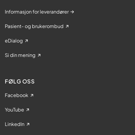
Informasjon for leverandører
Pasient- og brukerombud
eDialog
Si din mening
FØLG OSS
Facebook
YouTube
LinkedIn