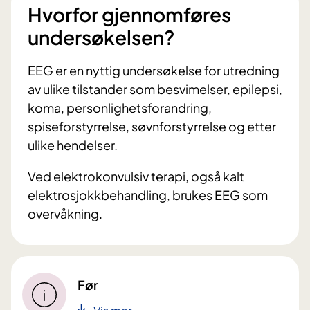
Hvorfor gjennomføres
undersøkelsen?
EEG er en nyttig undersøkelse for utredning
av ulike tilstander som besvimelser, epilepsi,
koma, personlighetsforandring,
spiseforstyrrelse, søvnforstyrrelse og etter
ulike hendelser.
Ved elektrokonvulsiv terapi, også kalt
elektrosjokkbehandling, brukes EEG som
overvåkning.
Før