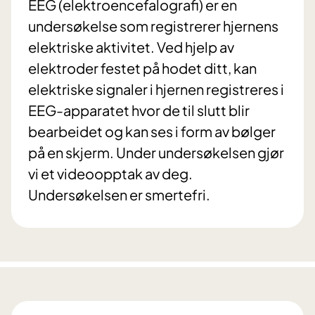
EEG (elektroencefalografi) er en
undersøkelse som registrerer hjernens
elektriske aktivitet. Ved hjelp av
elektroder festet på hodet ditt, kan
elektriske signaler i hjernen registreres i
EEG-apparatet hvor de til slutt blir
bearbeidet og kan ses i form av bølger
på en skjerm. Under undersøkelsen gjør
vi et videoopptak av deg.
Undersøkelsen er smertefri.