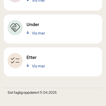
Vis mer
Under
Vis mer
Etter
Vis mer
Sist faglig oppdatert 11.04.2025