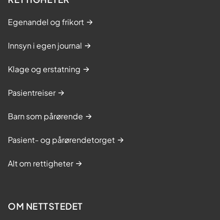
Egenandel og frikort
Innsyn i egen journal
Klage og erstatning
Pasientreiser
Barn som pårørende
Pasient- og pårørendetorget
Alt om rettigheter
OM NETTSTEDET