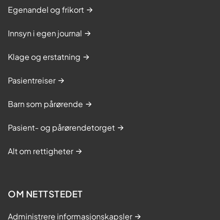
Egenandel og frikort
Innsyn i egen journal
Klage og erstatning
Pasientreiser
Barn som pårørende
Pasient- og pårørendetorget
Alt om rettigheter
OM NETTSTEDET
Administrere informasjonskapsler