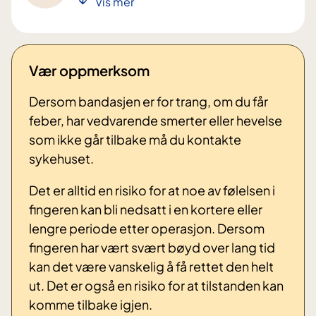
Vis mer
Vær oppmerksom
Dersom bandasjen er for trang, om du får
feber, har vedvarende smerter eller hevelse
som ikke går tilbake må du kontakte
sykehuset.
Det er alltid en risiko for at noe av følelsen i
fingeren kan bli nedsatt i en kortere eller
lengre periode etter operasjon. Dersom
fingeren har vært svært bøyd over lang tid
kan det være vanskelig å få rettet den helt
ut. Det er også en risiko for at tilstanden kan
komme tilbake igjen.