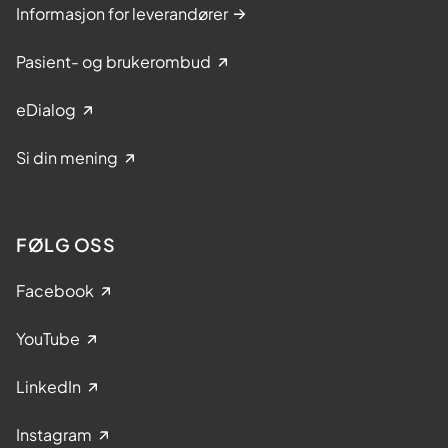
Informasjon for leverandører
Pasient- og brukerombud
eDialog
Si din mening
FØLG OSS
Facebook
YouTube
LinkedIn
Instagram