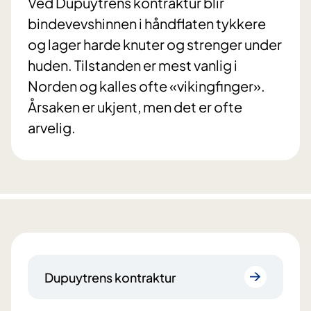
Ved Dupuytrens kontraktur blir
bindevevshinnen i håndflaten tykkere
og lager harde knuter og strenger under
huden. Tilstanden er mest vanlig i
Norden og kalles ofte «vikingfinger».
Årsaken er ukjent, men det er ofte
arvelig.
Dupuytrens kontraktur