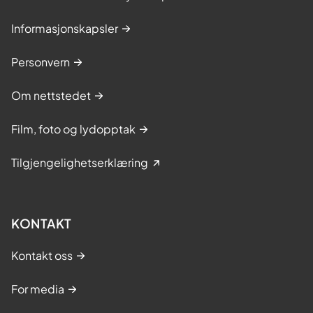
Informasjonskapsler
Personvern
Om nettstedet
Film, foto og lydopptak
Tilgjengelighetserklæring
KONTAKT
Kontakt oss
For media