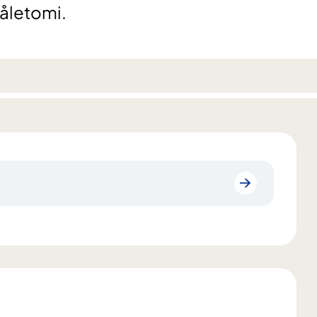
nåletomi.