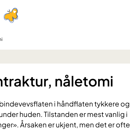
mi
traktur, nåletomi
 bindevevsflaten i håndflaten tykkere og
under huden. Tilstanden er mest vanlig i
nger». Årsaken er ukjent, men det er ofte