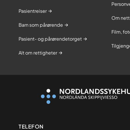
Personv
Pasientreiser
Om nett
Barn som pårørende
Film, fo
Pasient- og pårørendetorget
Tilgjeng
Alt om rettigheter
Kontaktinformasjon
TELEFON