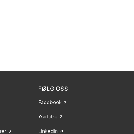
FØLG OSS
Facebook
YouTube
rer
LinkedIn