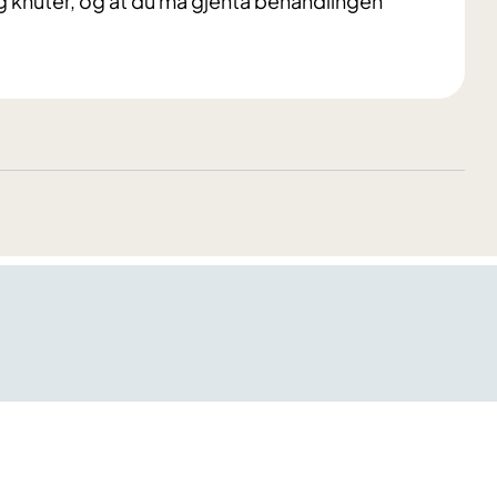
 og knuter, og at du må gjenta behandlingen