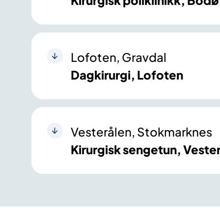
Kirurgisk poliklinikk, Bodø
Lofoten, Gravdal
Dagkirurgi, Lofoten
Vesterålen, Stokmarknes
Kirurgisk sengetun, Veste