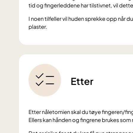
tid og fingerleddene har tilstivnet, vil de
I noen tilfeller vil huden sprekke opp når 
plaster.
Etter
Etter nåletomien skal du tøye fingeren/fing
Ellers kan hånden og fingrene brukes som 