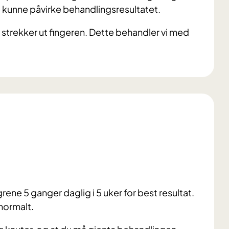
tte kunne påvirke behandlingsresultatet.
du strekker ut fingeren. Dette behandler vi med
rene 5 ganger daglig i 5 uker for best resultat.
normalt.