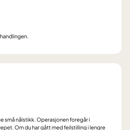
ehandlingen.
 små nålstikk. Operasjonen foregår i
pet. Om du har gått med feilstilling i lengre