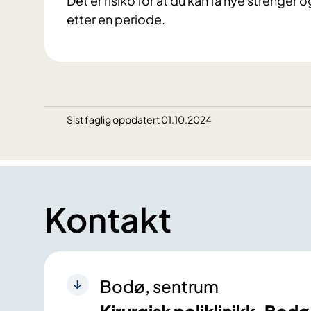
Det er risiko for at du kan få nye strenger
etter en periode.
Sist faglig oppdatert 01.10.2024
Kontakt
Bodø, sentrum