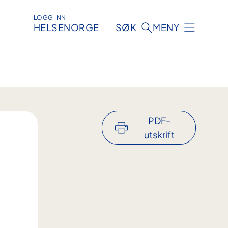
LOGG INN
HELSENORGE
SØK
MENY
PDF-
utskrift