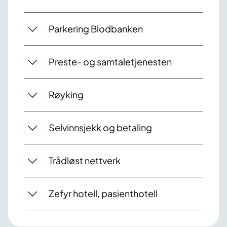
Parkering Blodbanken
Preste- og samtaletjenesten
Røyking
Selvinnsjekk og betaling
Trådløst nettverk
Zefyr hotell, pasienthotell