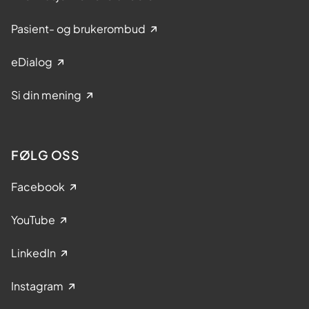
Pasient- og brukerombud
eDialog
Si din mening
FØLG OSS
Facebook
YouTube
LinkedIn
Instagram