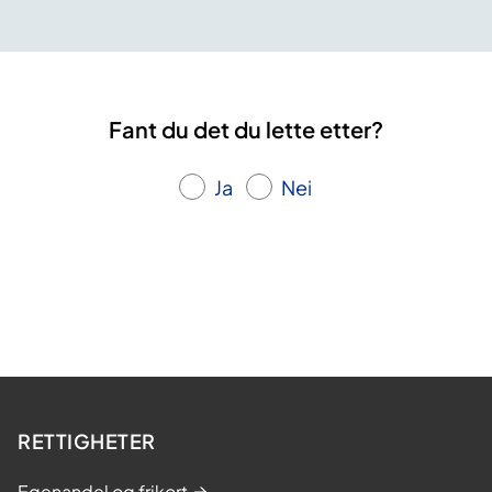
Fant du det du lette etter?
Ja
Nei
RETTIGHETER
Egenandel og frikort