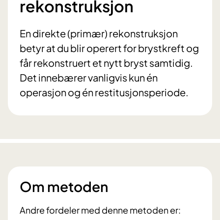
rekonstruksjon
En direkte (primær) rekonstruksjon
betyr at du blir operert for brystkreft og
får rekonstruert et nytt bryst samtidig.
Det innebærer vanligvis kun én
operasjon og én restitusjonsperiode.
Om metoden
Andre fordeler med denne metoden er: