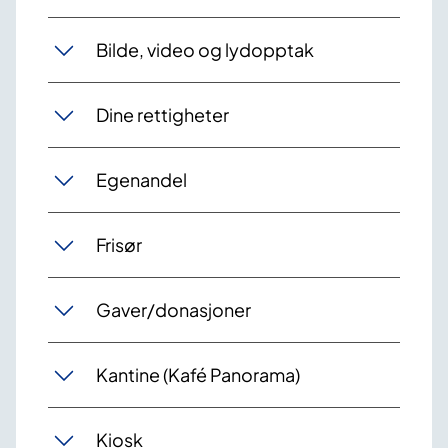
Bilde, video og lydopptak
Dine rettigheter
Egenandel
Frisør
Gaver/donasjoner
Kantine (Kafé Panorama)
Kiosk