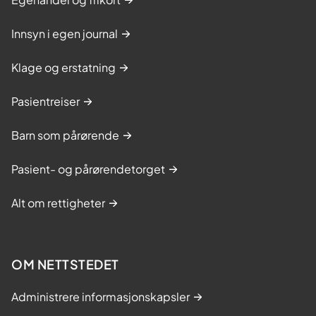
Innsyn i egen journal
Klage og erstatning
Pasientreiser
Barn som pårørende
Pasient- og pårørendetorget
Alt om rettigheter
OM NETTSTEDET
Administrere informasjonskapsler