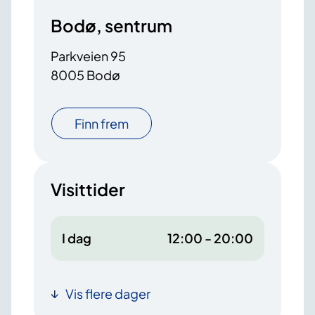
Bodø, sentrum
Parkveien 95
8005 Bodø
Finn frem
Visittider
I dag
12:00 - 20:00
Vis flere dager