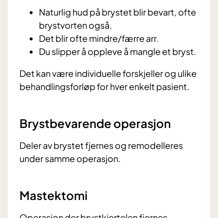
Naturlig hud på brystet blir bevart, ofte
brystvorten også.
Det blir ofte mindre/færre arr.
Du slipper å oppleve å mangle et bryst.
Det kan være individuelle forskjeller og ulike
behandlingsforløp for hver enkelt pasient.
Brystbevarende operasjon
Deler av brystet fjernes og remodelleres
under samme operasjon.
Mastektomi
Operasjon der brystkjertelen fjernes.