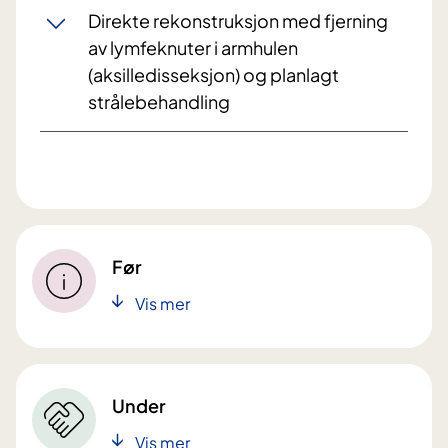
Direkte rekonstruksjon med fjerning
av lymfeknuter i armhulen
(aksilledisseksjon) og planlagt
strålebehandling
Før
Vis mer
Under
Vis mer