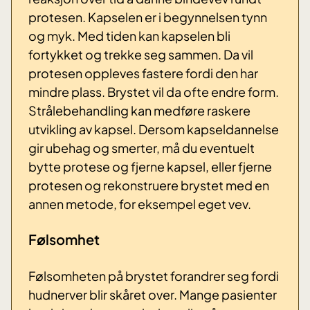
protesen. Kapselen er i begynnelsen tynn
og myk. Med tiden kan kapselen bli
fortykket og trekke seg sammen. Da vil
protesen oppleves fastere fordi den har
mindre plass. Brystet vil da ofte endre form.
Strålebehandling kan medføre raskere
utvikling av kapsel. Dersom kapseldannelse
gir ubehag og smerter, må du eventuelt
bytte protese og fjerne kapsel, eller fjerne
protesen og rekonstruere brystet med en
annen metode, for eksempel eget vev.
Følsomhet
Følsomheten på brystet forandrer seg fordi
hudnerver blir skåret over. Mange pasienter