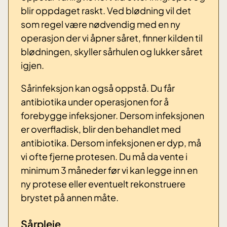
blir oppdaget raskt. Ved blødning vil det
som regel være nødvendig med en ny
operasjon der vi åpner såret, finner kilden til
blødningen, skyller sårhulen og lukker såret
igjen.
Sårinfeksjon kan også oppstå. Du får
antibiotika under operasjonen for å
forebygge infeksjoner. Dersom infeksjonen
er overfladisk, blir den behandlet med
antibiotika. Dersom infeksjonen er dyp, må
vi ofte fjerne protesen. Du må da vente i
minimum 3 måneder før vi kan legge inn en
ny protese eller eventuelt rekonstruere
brystet på annen måte.
Sårpleie