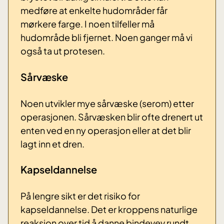
medføre at enkelte hudområder får
mørkere farge. I noen tilfeller må
hudområde bli fjernet. Noen ganger må vi
også ta ut protesen.
Sårvæske
Noen utvikler mye sårvæske (serom) etter
operasjonen. Sårvæsken blir ofte drenert ut
enten ved en ny operasjon eller at det blir
lagt inn et dren.
Kapseldannelse
På lengre sikt er det risiko for
kapseldannelse. Det er kroppens naturlige
reaksjon over tid å danne bindevev rundt