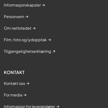
Informasjonskapsler
Personvern
Om nettstedet
Film, foto og lydopptak
Tilgjengelighetserklæring
KONTAKT
Kontakt oss
For media
Informasjon for leverandører