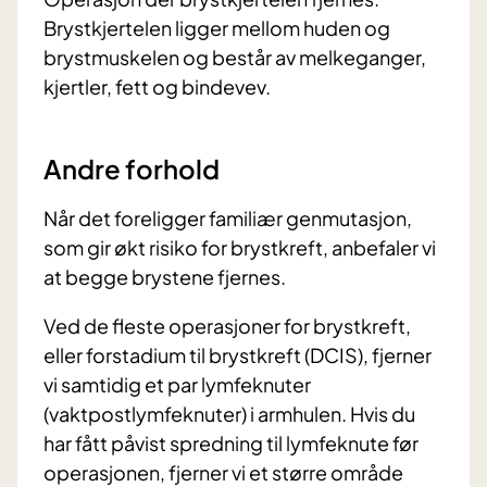
Brystkjertelen ligger mellom huden og
brystmuskelen og består av melkeganger,
kjertler, fett og bindevev.
Andre forhold
Når det foreligger familiær genmutasjon,
som gir økt risiko for brystkreft, anbefaler vi
at begge brystene fjernes.
Ved de fleste operasjoner for brystkreft,
eller forstadium til brystkreft (DCIS), fjerner
vi samtidig et par lymfeknuter
(vaktpostlymfeknuter) i armhulen. Hvis du
har fått påvist spredning til lymfeknute før
operasjonen, fjerner vi et større område