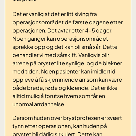
Det er vanlig at det er litt siving fra
operasjonsområdet de første dagene etter
operasjonen. Det avtar etter 4-5 dager.
Noen ganger kan operasjonsområdet
sprekke opp og det kan bli små sår. Dette
behandler vi med sårskift. Vanligvis blir
arrene på brystet lite synlige, og de blekner
med tiden. Noen pasienter kan imidlertid
oppleve å få skjemmende arr som kan være
både brede, røde og kløende. Det er ikke
alltid mulig å forutse hvem som får en
unormal arrdannelse.
Dersom huden over brystprotesen er svært
tynn etter operasjonen, kan huden på
brystet bli dårlig sirkulert. Dette kan