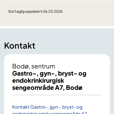
Sist faglig oppdatert 06.02.2026
Kontakt
Bodø, sentrum
Gastro-, gyn-, bryst- og
endokrinkirurgisk
sengeområde A7, Bodø
Kontakt Gastro-, gyn-, bryst- og
endokrinkirurgisk sengeområde A7,