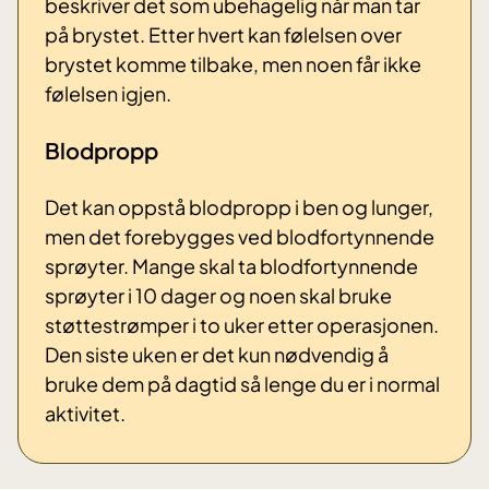
beskriver det som ubehagelig når man tar
på brystet. Etter hvert kan følelsen over
brystet komme tilbake, men noen får ikke
følelsen igjen.
Blodpropp
Det kan oppstå blodpropp i ben og lunger,
men det forebygges ved blodfortynnende
sprøyter. Mange skal ta blodfortynnende
sprøyter i 10 dager og noen skal bruke
støttestrømper i to uker etter operasjonen.
Den siste uken er det kun nødvendig å
bruke dem på dagtid så lenge du er i normal
aktivitet.