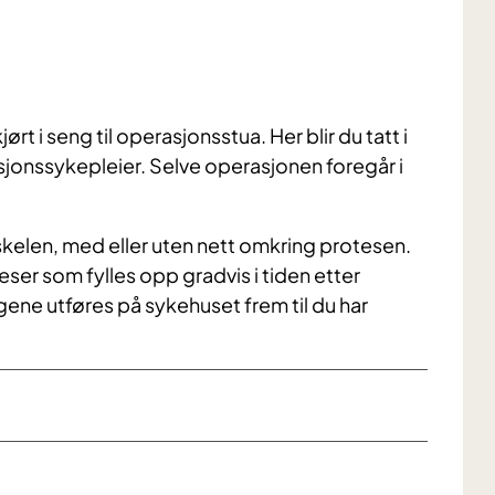
kjørt i seng til operasjonsstua. Her blir du tatt i
jonssykepleier. Selve operasjonen foregår i
kelen, med eller uten nett omkring protesen.
er som fylles opp gradvis i tiden etter
ene utføres på sykehuset frem til du har