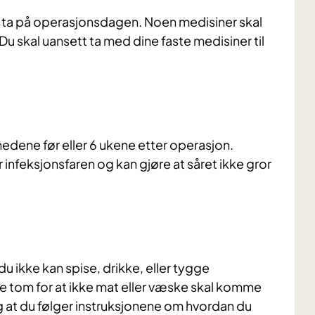
l ta på operasjonsdagen. Noen medisiner skal
Du skal uansett ta med dine faste medisiner til
nedene før eller 6 ukene etter operasjon.
r infeksjonsfaren og kan gjøre at såret ikke gror
u ikke kan spise, drikke, eller tygge
om for at ikke mat eller væske skal komme
ig at du følger instruksjonene om hvordan du