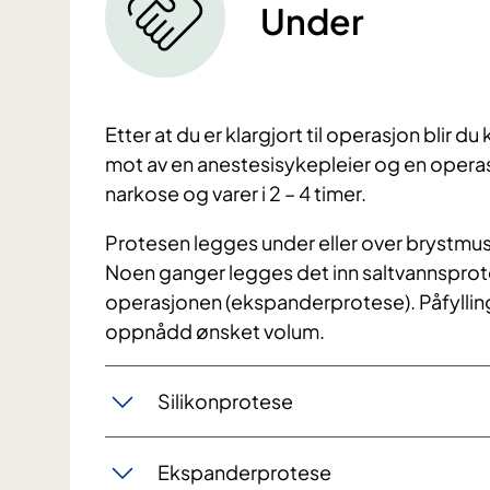
Under
Etter at du er klargjort til operasjon blir du 
mot av en anestesisykepleier og en operas
narkose og varer i 2 – 4 timer.
Protesen legges under eller over brystmus
Noen ganger legges det inn saltvannsprotes
operasjonen (ekspanderprotese). Påfylling
oppnådd ønsket volum.
Silikonprotese
Ekspanderprotese