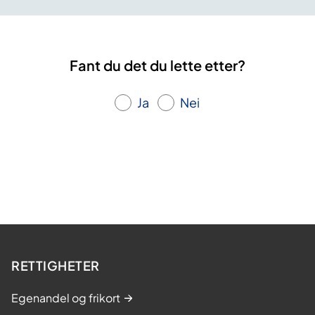
Fant du det du lette etter?
Ja
Nei
RETTIGHETER
Egenandel og frikort