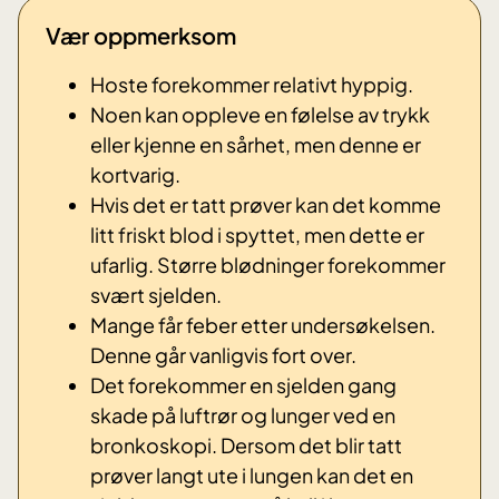
Vær oppmerksom
Hoste forekommer relativt hyppig.
Noen kan oppleve en følelse av trykk
eller kjenne en sårhet, men denne er
kortvarig.
Hvis det er tatt prøver kan det komme
litt friskt blod i spyttet, men dette er
ufarlig. Større blødninger forekommer
svært sjelden.
Mange får feber etter undersøkelsen.
Denne går vanligvis fort over.
Det forekommer en sjelden gang
skade på luftrør og lunger ved en
bronkoskopi. Dersom det blir tatt
prøver langt ute i lungen kan det en