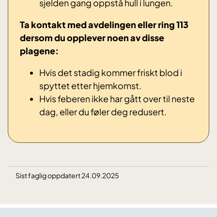
sjelden gang oppstå hull i lungen.
Ta kontakt med avdelingen eller ring 113
dersom du opplever noen av disse
plagene:
Hvis det stadig kommer friskt blod i
spyttet etter hjemkomst.
Hvis feberen ikke har gått over til neste
dag, eller du føler deg redusert.
Sist faglig oppdatert 24.09.2025