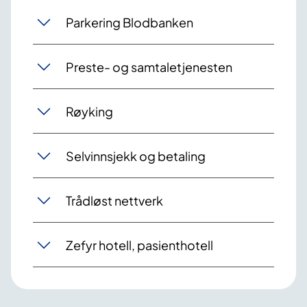
Parkering Blodbanken
Preste- og samtaletjenesten
Røyking
Selvinnsjekk og betaling
Trådløst nettverk
Zefyr hotell, pasienthotell