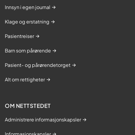
Innsyn i egen journal
Klage og erstatning
Pasientreiser
Barn som pårørende
Pasient- og pårørendetorget
Alt om rettigheter
OM NETTSTEDET
Administrere informasjonskapsler
Informasjonskapsler