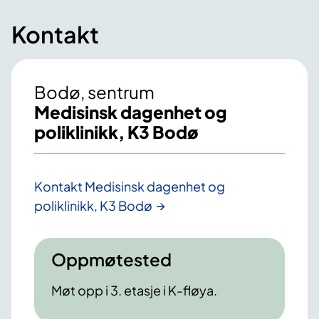
Kontakt
Bodø, sentrum
Medisinsk dagenhet og
poliklinikk, K3 Bodø
Kontakt Medisinsk dagenhet og
poliklinikk, K3 Bodø
Oppmøtested
Møt opp i 3. etasje i K-fløya.