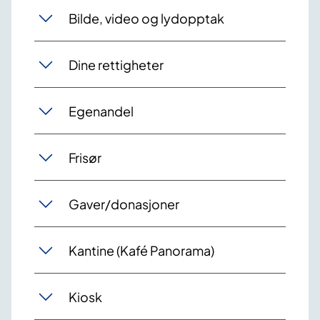
Bilde, video og lydopptak
Dine rettigheter
Egenandel
Frisør
Gaver/donasjoner
Kantine (Kafé Panorama)
Kiosk