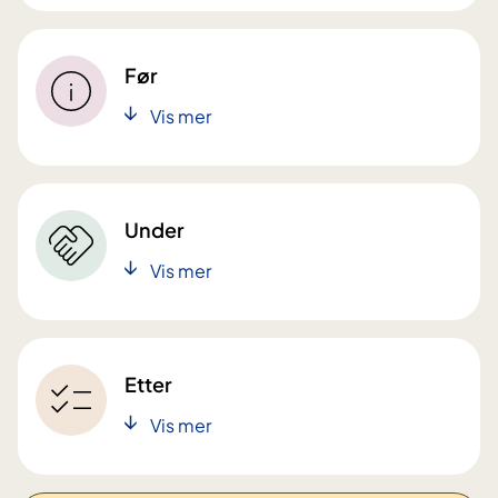
Før
Vis mer
Under
Vis mer
Etter
Vis mer