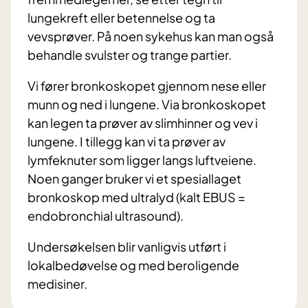
lungekreft eller betennelse og ta
vevsprøver. På noen sykehus kan man også
behandle svulster og trange partier.
Vi fører bronkoskopet gjennom nese eller
munn og ned i lungene. Via bronkoskopet
kan legen ta prøver av slimhinner og vev i
lungene. I tillegg kan vi ta prøver av
lymfeknuter som ligger langs luftveiene.
Noen ganger bruker vi et spesiallaget
bronkoskop med ultralyd (kalt EBUS =
endobronchial ultrasound).
Undersøkelsen blir vanligvis utført i
lokalbedøvelse og med beroligende
medisiner.