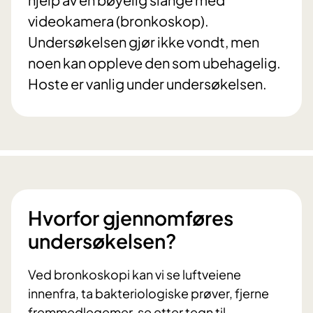
videokamera (bronkoskop).
Undersøkelsen gjør ikke vondt, men
noen kan oppleve den som ubehagelig.
Hoste er vanlig under undersøkelsen.
Hvorfor gjennomføres
undersøkelsen?
Ved bronkoskopi kan vi se luftveiene
innenfra, ta bakteriologiske prøver, fjerne
fremmedlegemer, se etter tegn til