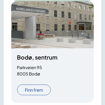
Bodø, sentrum
Parkveien 95
8005 Bodø
Finn frem