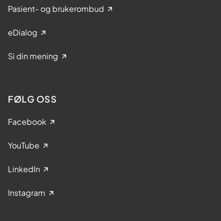
Pasient- og brukerombud
eDialog
Si din mening
FØLG OSS
Facebook
YouTube
LinkedIn
Instagram