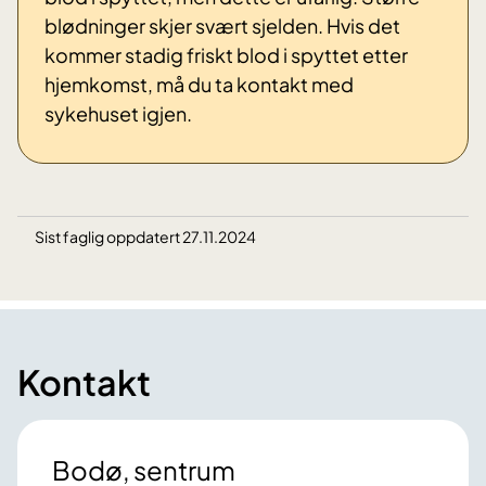
blødninger skjer svært sjelden. Hvis det
kommer stadig friskt blod i spyttet etter
hjemkomst, må du ta kontakt med
sykehuset igjen.
Sist faglig oppdatert 27.11.2024
Kontakt
Bodø, sentrum