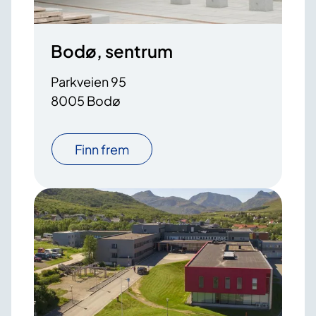
Bodø, sentrum
Parkveien 95
8005 Bodø
Finn frem