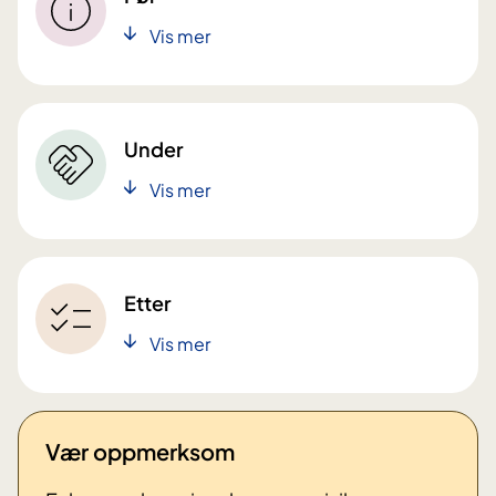
Vis mer
Under
Vis mer
Etter
Vis mer
Vær oppmerksom