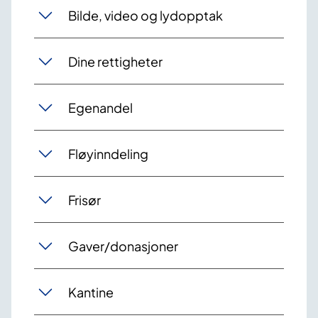
Bilde, video og lydopptak
Dine rettigheter
Egenandel
Fløyinndeling
Frisør
Gaver/donasjoner
Kantine