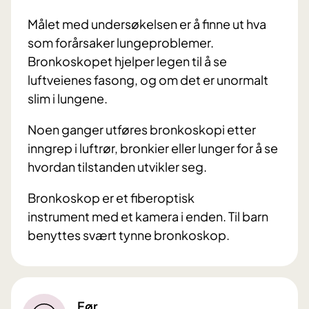
Målet med undersøkelsen er å finne ut hva
som forårsaker lungeproblemer.
Bronkoskopet hjelper legen til å se
luftveienes fasong, og om det er unormalt
slim i lungene.
Noen ganger utføres bronkoskopi etter
inngrep i luftrør, bronkier eller lunger for å se
hvordan tilstanden utvikler seg.
Bronkoskop er et fiberoptisk
instrument med et kamera i enden. Til barn
benyttes svært tynne bronkoskop.
Før