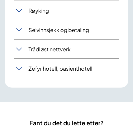
Røyking
Selvinnsjekk og betaling
Trådløst nettverk
Zefyr hotell, pasienthotell
Fant du det du lette etter?