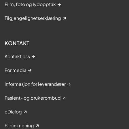
Film, foto og lydopptak
Tilgjengelighetserklæring
KONTAKT
Kontakt oss
For media
Informasjon for leverandører
Pasient- og brukerombud
eDialog
Si din mening