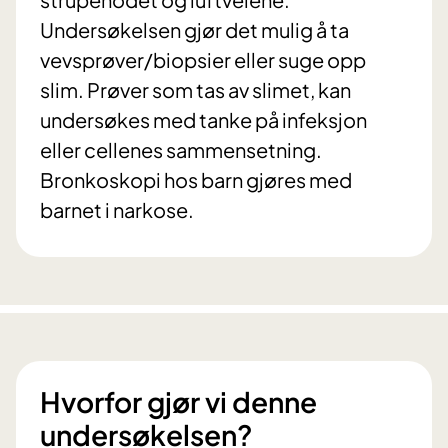
Undersøkelsen gjør det mulig å ta
vevsprøver/biopsier eller suge opp
slim. Prøver som tas av slimet, kan
undersøkes med tanke på infeksjon
eller cellenes sammensetning.
Bronkoskopi hos barn gjøres med
barnet i narkose.
Hvorfor gjør vi denne
undersøkelsen?