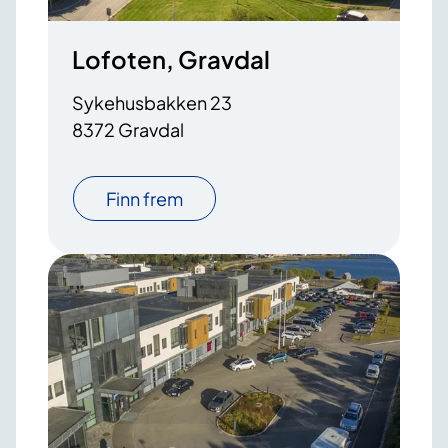
Lofoten, Gravdal
Sykehusbakken 23
8372 Gravdal
Finn frem