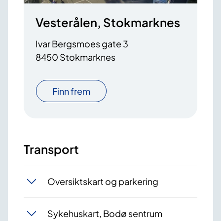
Vesterålen, Stokmarknes
Ivar Bergsmoes gate 3
8450 Stokmarknes
Finn frem
Transport
Oversiktskart og parkering
Sykehuskart, Bodø sentrum