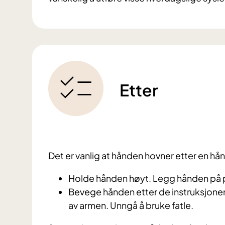
Etter
Det er vanlig at hånden hovner etter en hå
Holde hånden høyt. Legg hånden på 
Bevege hånden etter de instruksjonene
av armen. Unngå å bruke fatle.