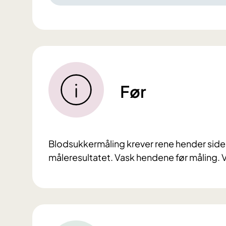
Før
Blodsukkermåling krever rene hender siden
måleresultatet. Vask hendene før måling. 