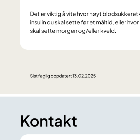
Det er viktig å vite hvor høyt blodsukkeret
insulin du skal sette før et måltid, eller h
skal sette morgen og/eller kveld.
Sist faglig oppdatert 13.02.2025
Kontakt