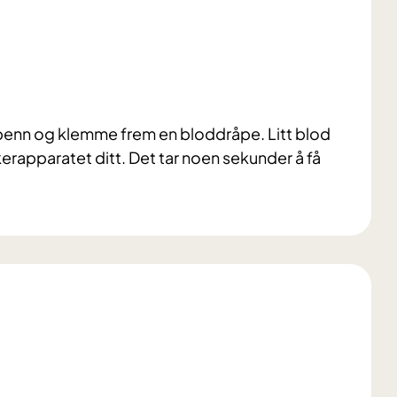
epenn og klemme frem en bloddråpe. Litt blod
erapparatet ditt. Det tar noen sekunder å få