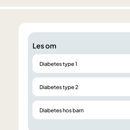
Les om
Diabetes type 1
Diabetes type 2
Diabetes hos barn