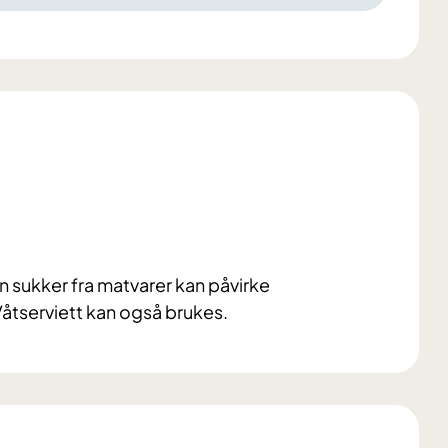
 sukker fra matvarer kan påvirke
Våtserviett kan også brukes.