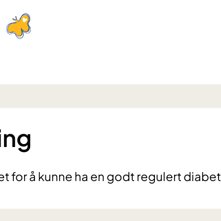
ing
et for å kunne ha en godt regulert diabe