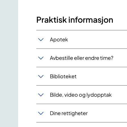
Praktisk informasjon
Apotek
Avbestille eller endre time?
Biblioteket
Bilde, video og lydopptak
Dine rettigheter