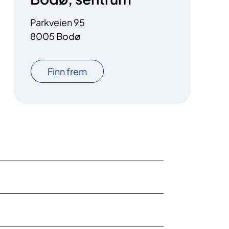
Parkveien 95
8005 Bodø
Finn frem