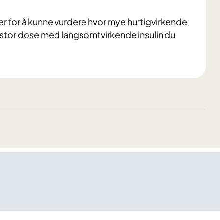
 er for å kunne vurdere hvor mye hurtigvirkende
vor stor dose med langsomtvirkende insulin du