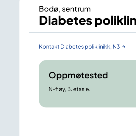
Bodø, sentrum
Diabetes polikli
Kontakt Diabetes poliklinikk, N3
Oppmøtested
N-fløy, 3. etasje.