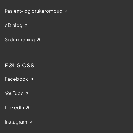
Pasient- og brukerombud
eDialog
Si din mening
FØLG OSS
Facebook
YouTube
LinkedIn
Instagram