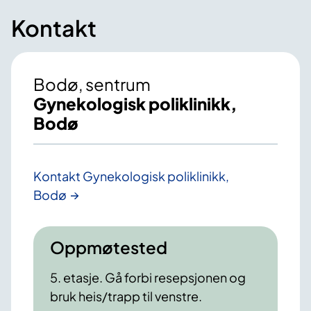
Kontakt
Bodø, sentrum
Gynekologisk poliklinikk,
Bodø
Kontakt Gynekologisk poliklinikk,
Bodø
Oppmøtested
5. etasje. Gå forbi resepsjonen og
bruk heis/trapp til venstre.