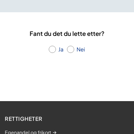
Fant du det du lette etter?
Ja
Nei
RETTIGHETER
Egenandel og frikort