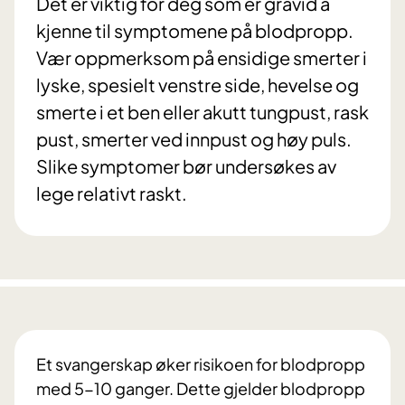
Det er viktig for deg som er gravid å
kjenne til symptomene på blodpropp.
Vær oppmerksom på ensidige smerter i
lyske, spesielt venstre side, hevelse og
smerte i et ben eller akutt tungpust, rask
pust, smerter ved innpust og høy puls.
Slike symptomer bør undersøkes av
lege relativt raskt.
Et svangerskap øker risikoen for blodpropp
med 5-10 ganger. Dette gjelder blodpropp