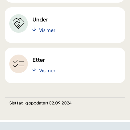
Under
Vis mer
Etter
Vis mer
Sist faglig oppdatert 02.09.2024