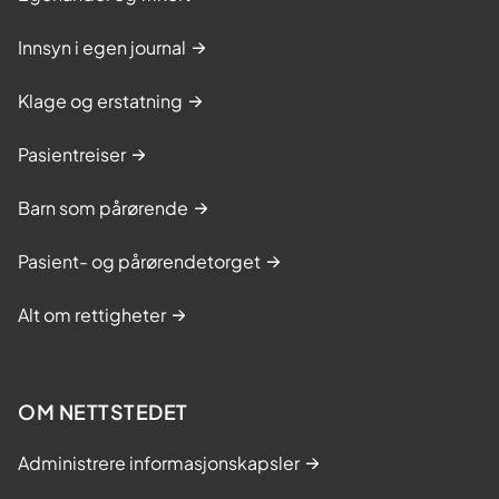
Innsyn i egen journal
Klage og erstatning
Pasientreiser
Barn som pårørende
Pasient- og pårørendetorget
Alt om rettigheter
OM NETTSTEDET
Administrere informasjonskapsler