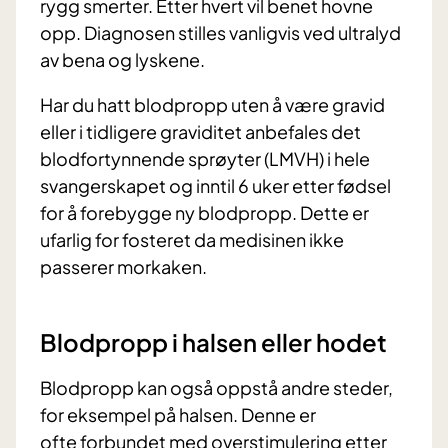
rygg smerter. Etter hvert vil benet hovne
opp. Diagnosen stilles vanligvis ved ultralyd
av bena og lyskene.
Har du hatt blodpropp uten å være gravid
eller i tidligere graviditet anbefales det
blodfortynnende sprøyter (LMVH) i hele
svangerskapet og inntil 6 uker etter fødsel
for å forebygge ny blodpropp. Dette er
ufarlig for fosteret da medisinen ikke
passerer morkaken.
Blodpropp i halsen eller hodet
Blodpropp kan også oppstå andre steder,
for eksempel på halsen. Denne er
ofte forbundet med overstimulering etter