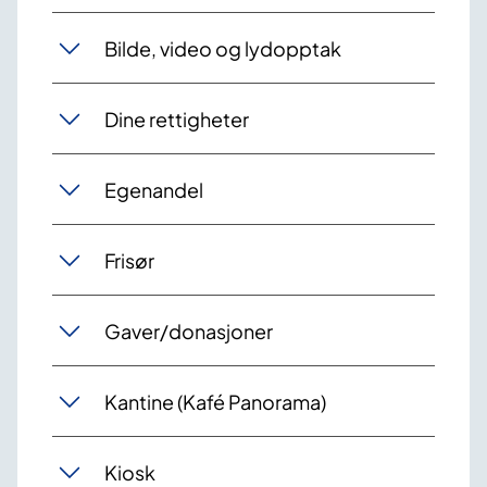
Bilde, video og lydopptak
Dine rettigheter
Egenandel
Frisør
Gaver/donasjoner
Kantine (Kafé Panorama)
Kiosk