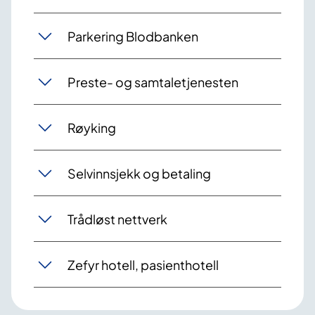
Parkering Blodbanken
Preste- og samtaletjenesten
Røyking
Selvinnsjekk og betaling
Trådløst nettverk
Zefyr hotell, pasienthotell