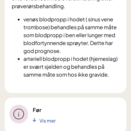
prøverørsbehandling.
venøs blodpropp i hodet ( sinus vene
trombose) behandles på samme måte
som blodpropp i ben eller lunger med
blodfortynnende sprøyter. Dette har
god prognose.
arteriell blodpropp i hodet (hjerneslag)
er svært sjelden og behandles på
samme måte som hos ikke gravide.
Før
Vis mer