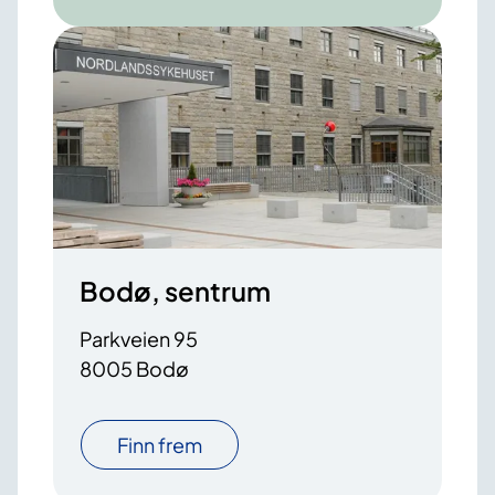
Bodø, sentrum
Parkveien 95
8005 Bodø
Finn frem