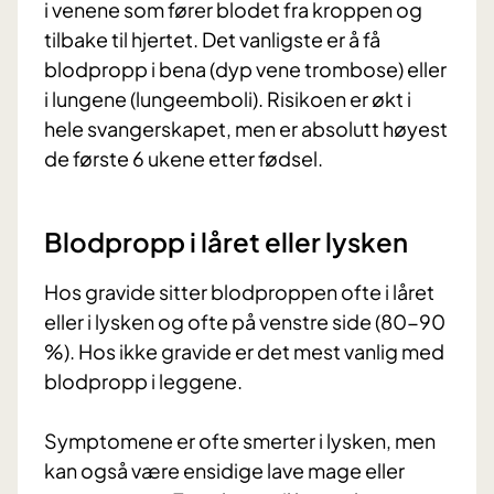
i venene som fører blodet fra kroppen og
tilbake til hjertet. Det vanligste er å få
blodpropp i bena (dyp vene trombose) eller
i lungene (lungeemboli). Risikoen er økt i
hele svangerskapet, men er absolutt høyest
de første 6 ukene etter fødsel.
Blodpropp i låret eller lysken
Hos gravide sitter blodproppen ofte i låret
eller i lysken og ofte på venstre side (80-90
%). Hos ikke gravide er det mest vanlig med
blodpropp i leggene.
Symptomene er ofte smerter i lysken, men
kan også være ensidige lave mage eller