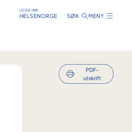
LOGG INN
HELSENORGE
SØK
MENY
PDF-
utskrift