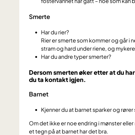
fostervannet har gått – noe som kan b
Smerte
Har du rier?
Rier er smerte som kommer og går i n
stram og hard under riene, og mykere
Har du andre typer smerter?
Dersom smerten øker etter at du ha
du ta kontakt igjen.
Barnet
Kjenner du at barnet sparker og rører
Om det ikke er noe endring i mønster eller
et tegn på at barnet har det bra.