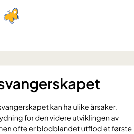
i svangerskapet
svangerskapet kan ha ulike årsaker.
dning for den videre utviklingen av
en ofte er blodblandet utflod et første