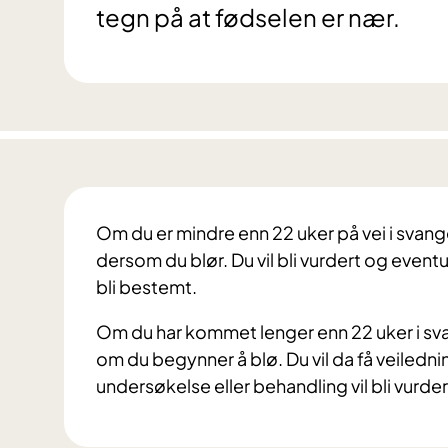
tegn på at fødselen er nær.
Om du er mindre enn 22 uker på vei i svang
dersom du blør. Du vil bli vurdert og eventu
bli bestemt.
Om du har kommet lenger enn 22 uker i sv
om du begynner å blø. Du vil da få veiledni
undersøkelse eller behandling vil bli vurder