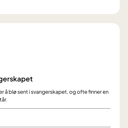
angerskapet
er å blø sent i svangerskapet, og ofte finner en
tår.