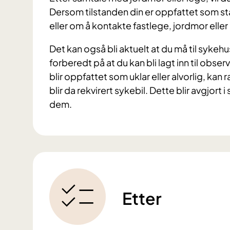
Dersom tilstanden din er oppfattet som stab
eller om å kontakte fastlege, jordmor eller 
Det kan også bli aktuelt at du må til sykehus
forberedt på at du kan bli lagt inn til obs
blir oppfattet som uklar eller alvorlig, kan
blir da rekvirert sykebil. Dette blir avgjo
dem.
Etter