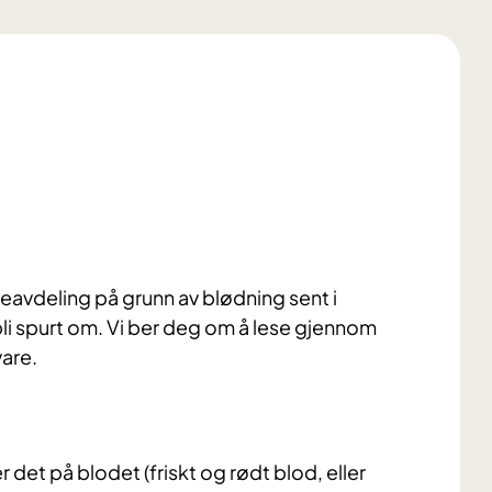
avdeling på grunn av blødning sent i
bli spurt om. Vi ber deg om å lese gjennom
vare.
 det på blodet (friskt og rødt blod, eller