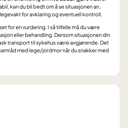
il, kan du bli bedt om å se situasjonen an,
legevakt for avklaring og eventuell kontroll.
et for en vurdering. I så tilfelle må du være
ervasjon eller behandling. Dersom situasjonen din
 rask transport til sykehus være avgjørende. Det
rt i samråd med lege/jordmor når du snakker med