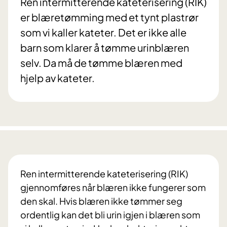
Ren intermitterende kateterisering (RIK)
er blæretømming med et tynt plastrør
som vi kaller kateter. Det er ikke alle
barn som klarer å tømme urinblæren
selv. Da må de tømme blæren med
hjelp av kateter.
Ren intermitterende kateterisering (RIK)
gjennomføres når blæren ikke fungerer som
den skal. Hvis blæren ikke tømmer seg
ordentlig kan det bli urin igjen i blæren som