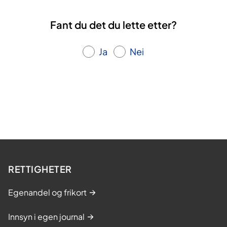
Fant du det du lette etter?
Ja
Nei
RETTIGHETER
Egenandel og frikort
Innsyn i egen journal