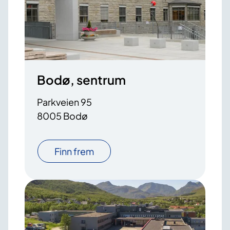
Bodø, sentrum
Parkveien 95
8005 Bodø
Finn frem