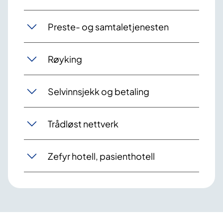
Preste- og samtaletjenesten
Røyking
Selvinnsjekk og betaling
Trådløst nettverk
Zefyr hotell, pasienthotell