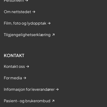
Personvern
Om nettstedet
Film, foto og lydopptak
Tilgjengelighetserklæring
KONTAKT
Kontakt oss
For media
Informasjon for leverandører
Pasient- og brukerombud