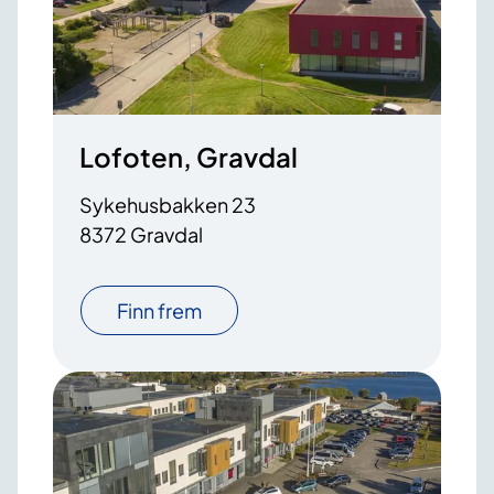
Lofoten, Gravdal
Sykehusbakken 23
8372 Gravdal
Finn frem