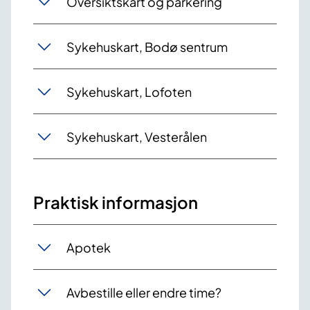
Oversiktskart og parkering
Sykehuskart, Bodø sentrum
Sykehuskart, Lofoten
Sykehuskart, Vesterålen
Praktisk informasjon
Apotek
Avbestille eller endre time?