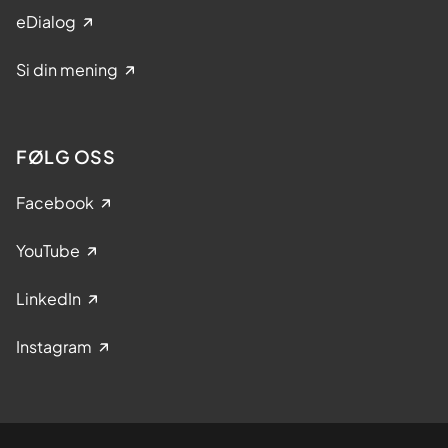
eDialog
Si din mening
FØLG OSS
Facebook
YouTube
LinkedIn
Instagram