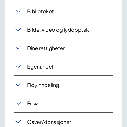
Biblioteket
Bilde, video og lydopptak
Dine rettigheter
Egenandel
Fløyinndeling
Frisør
Gaver/donasjoner