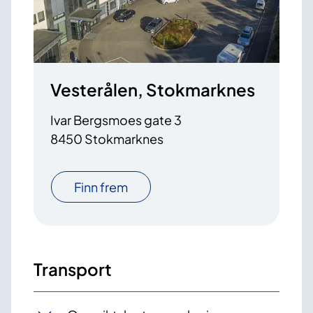
Vesterålen, Stokmarknes
Ivar Bergsmoes gate 3
8450 Stokmarknes
Finn frem
Transport