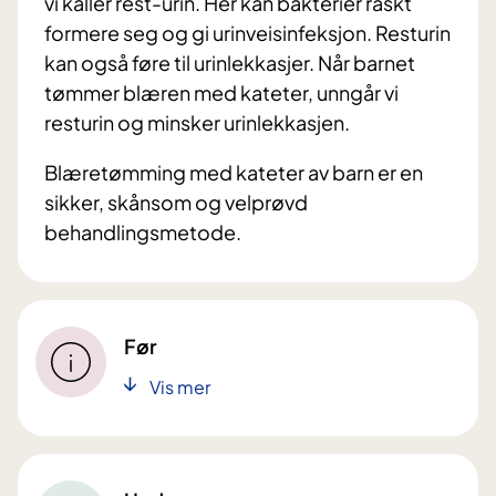
vi kaller rest-urin. Her kan bakterier raskt
formere seg og gi urinveisinfeksjon. Resturin
kan også føre til urinlekkasjer. Når barnet
tømmer blæren med kateter, unngår vi
resturin og minsker urinlekkasjen.
Blæretømming med kateter av barn er en
sikker, skånsom og velprøvd
behandlingsmetode.
Før
Vis mer