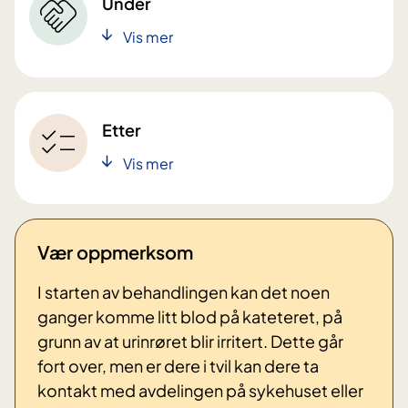
Under
Vis mer
Etter
Vis mer
Vær oppmerksom
I starten av behandlingen kan det noen
ganger komme litt blod på kateteret, på
grunn av at urinrøret blir irritert. Dette går
fort over, men er dere i tvil kan dere ta
kontakt med avdelingen på sykehuset eller