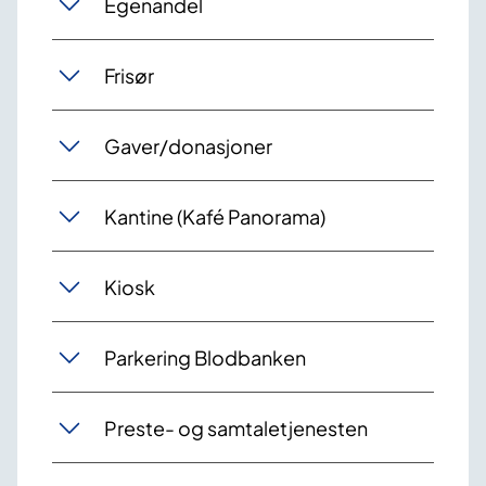
Egenandel
Frisør
Gaver/donasjoner
Kantine (Kafé Panorama)
Kiosk
Parkering Blodbanken
Preste- og samtaletjenesten