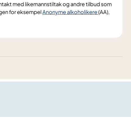
ntakt med likemannstiltak og andre tilbud som
ingen for eksempel
Anonyme alkoholikere
(AA),