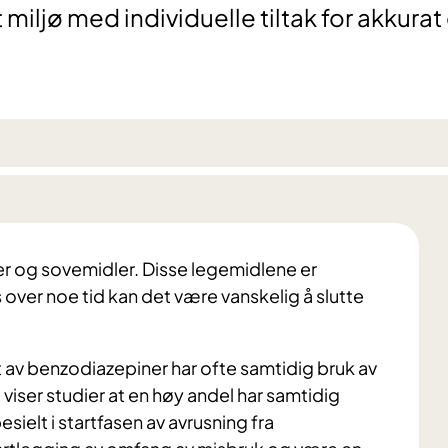
miljø med individuelle tiltak for akkurat
 og sovemidler. Disse legemidlene er
ver noe tid kan det være vanskelig å slutte
v benzodiazepiner har ofte samtidig bruk av
g viser studier at en høy andel har samtidig
esielt i startfasen av avrusning fra