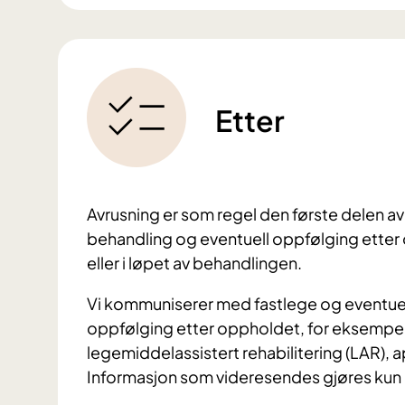
Etter
Avrusning er som regel den første delen av
behandling og eventuell oppfølging etter 
eller i løpet av behandlingen.
Vi kommuniserer med fastlege og eventuelle
oppfølging etter oppholdet, for eksempe
legemiddelassistert rehabilitering (LAR), 
Informasjon som videresendes gjøres kun m