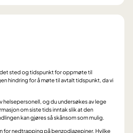
 det sted og tidspunkt for oppmøte til
en hindring for å møte til avtalt tidspunkt, da vi
av helsepersonell, og du undersøkes av lege
asjon om siste tids inntak slik at den
dlingen kan gjøres så skånsom som mulig.
n for nedtrapping på benzodiazepiner. Hvilke