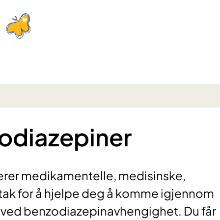
odiazepiner
bærer medikamentelle, medisinske,
iltak for å hjelpe deg å komme igjennom
 ved benzodiazepinavhengighet. Du får