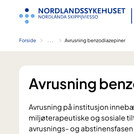
Hopp
til
innhold
Forside
..
.
Avrusning benzodiazepiner
Avrusning benz
Avrusning på institusjon inne
miljøterapeutiske og sosiale t
avrusnings- og abstinensfasen