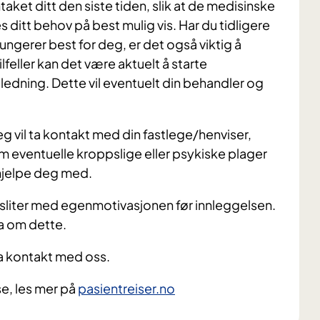
aket ditt den siste tiden, slik at de medisinske
s ditt behov på best mulig vis. Har du tidligere
ungerer best for deg, er det også viktig å
lfeller kan det være aktuelt å starte
edning. Dette vil eventuelt din behandler og
vil ta kontakt med din fastlege/henviser,
m eventuelle kroppslige eller psykiske plager
å hjelpe deg med.
 sliter med egenmotivasjonen før innleggelsen.
ra om dette.
ta kontakt med oss.
se, les mer på
pasientreiser.no