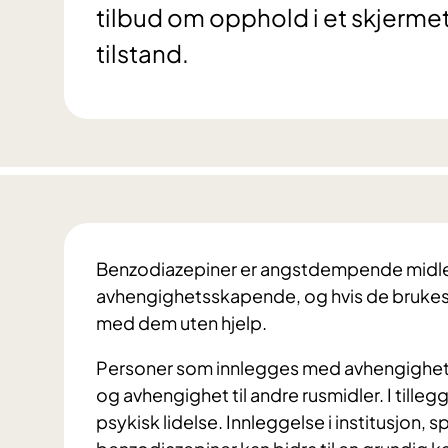
tilbud om opphold i et skjermet 
tilstand.
Benzodiazepiner er angstdempende midler
avhengighetsskapende, og hvis de brukes o
med dem uten hjelp.
Personer som innlegges med avhengighet a
og avhengighet til andre rusmidler. I tilleg
psykisk lidelse. Innleggelse i institusjon, sp