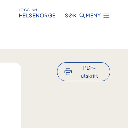
LOGG INN
HELSENORGE
SØK
MENY
PDF-
utskrift