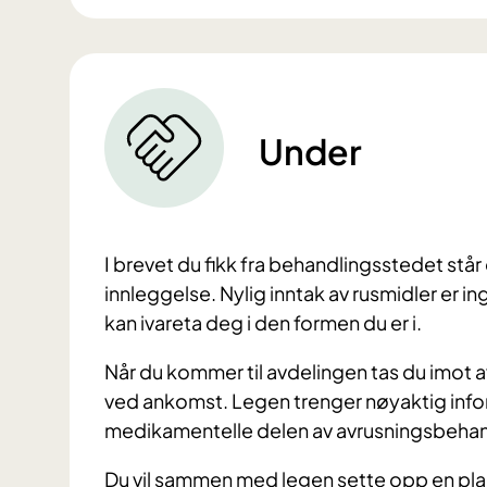
Under
I brevet du fikk fra behandlingsstedet står
innleggelse. Nylig inntak av rusmidler er ing
kan ivareta deg i den formen du er i.
Når du kommer til avdelingen tas du imot 
ved ankomst. Legen trenger nøyaktig inform
medikamentelle delen av avrusningsbehan
Du vil sammen med legen sette opp en pla