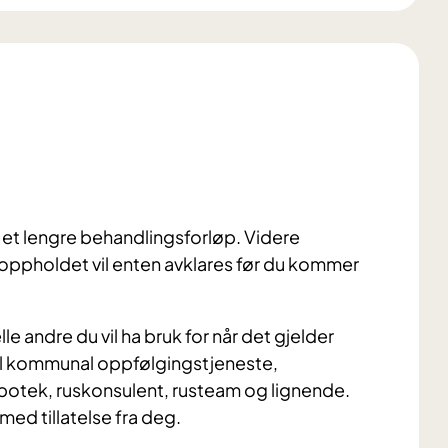
 et lengre behandlingsforløp. Videre
oppholdet vil enten avklares før du kommer
 andre du vil ha bruk for når det gjelder
l kommunal oppfølgingstjeneste,
apotek, ruskonsulent, rusteam og lignende.
ed tillatelse fra deg.