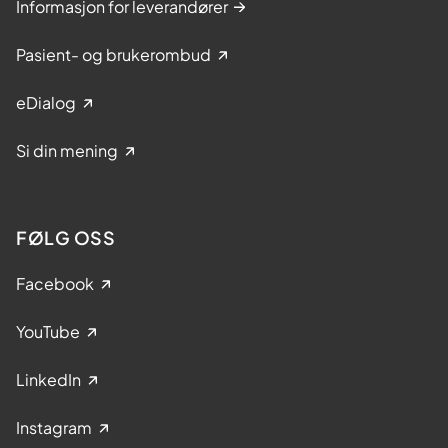
Informasjon for leverandører
Pasient- og brukerombud
eDialog
Si din mening
FØLG OSS
Facebook
YouTube
LinkedIn
Instagram