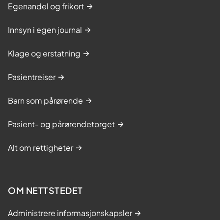
Egenandel og frikort
Innsyn i egen journal
Klage og erstatning
Pasientreiser
Barn som pårørende
Pasient- og pårørendetorget
Alt om rettigheter
OM NETTSTEDET
Administrere informasjonskapsler