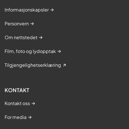
Informasjonskapsler
Personvern
Om nettstedet
Film, foto og lydopptak
Tilgjengelighetserklæring
KONTAKT
Kontakt oss
For media