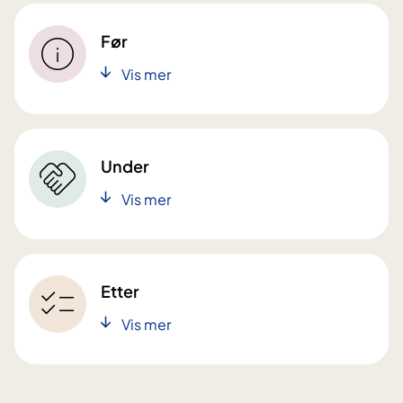
Før
Vis mer
Under
Vis mer
Etter
Vis mer