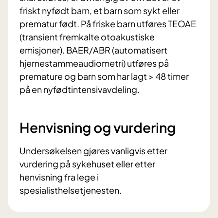
friskt nyfødt barn, et barn som sykt eller
prematur født. På friske barn utføres TEOAE
(transient fremkalte otoakustiske
emisjoner). BAER/ABR (automatisert
hjernestammeaudiometri) utføres på
premature og barn som har lagt > 48 timer
på en nyfødtintensivavdeling.
Henvisning og vurdering
Undersøkelsen gjøres vanligvis etter
vurdering på sykehuset eller etter
henvisning fra lege i
spesialisthelsetjenesten.