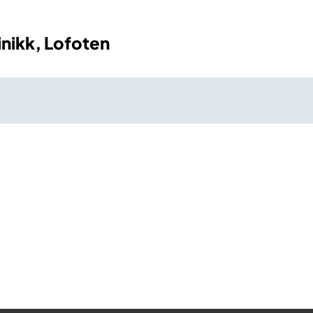
inikk, Lofoten