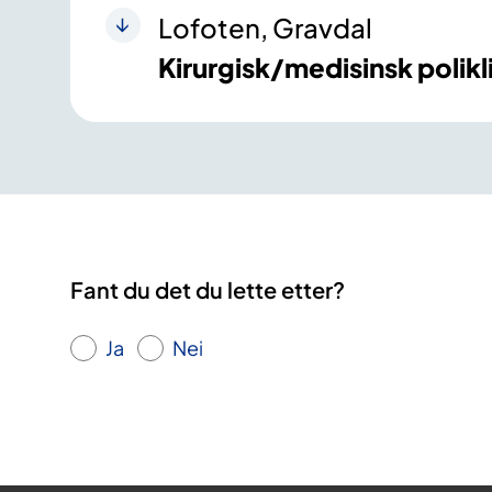
Lofoten, Gravdal
Kirurgisk/medisinsk polikl
Fant du det du lette etter?
Ja
Nei