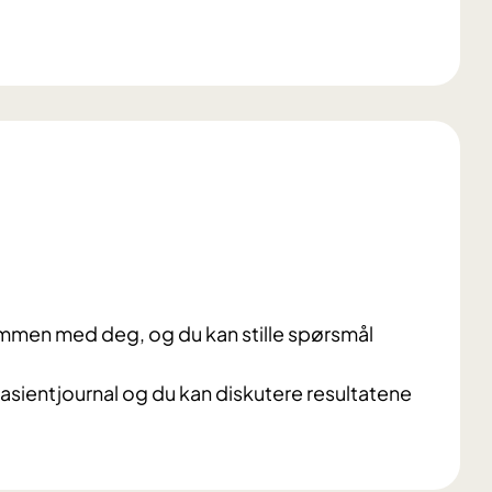
ammen med deg, og du kan stille spørsmål
 pasientjournal og du kan diskutere resultatene