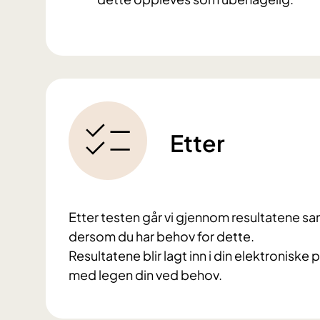
Etter
Etter testen går vi gjennom resultatene s
dersom du har behov for dette.
Resultatene blir lagt inn i din elektroniske
med legen din ved behov.