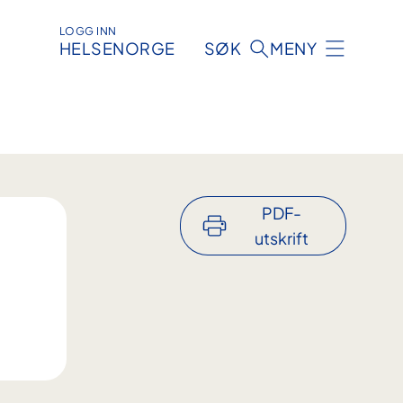
LOGG INN
HELSENORGE
SØK
MENY
PDF-
utskrift