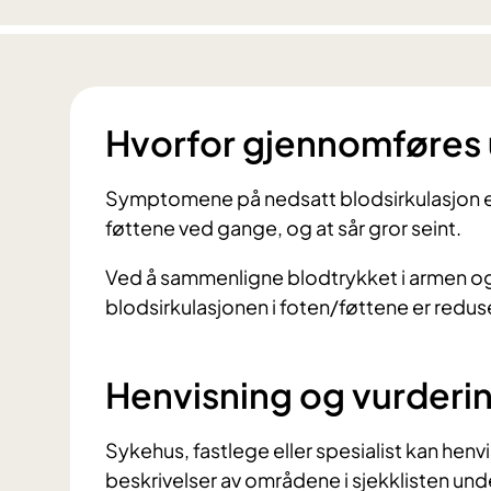
Hvorfor gjennomføres
Symptomene på nedsatt blodsirkulasjon er 
føttene ved gange, og at sår gror seint.
Ved å sammenligne blodtrykket i armen og le
blodsirkulasjonen i foten/føttene er redus
Henvisning og vurderi
Sykehus, fastlege eller spesialist kan hen
beskrivelser av områdene i sjekklisten und