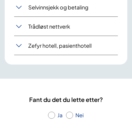
Selvinnsjekk og betaling
Trådløst nettverk
Zefyr hotell, pasienthotell
Fant du det du lette etter?
Ja
Nei