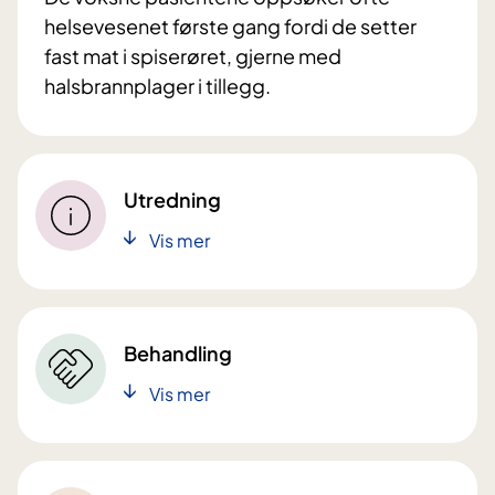
helsevesenet første gang fordi de setter
fast mat i spiserøret, gjerne med
halsbrannplager i tillegg.
Utredning
Vis mer
Behandling
Vis mer