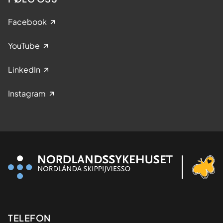
Facebook
YouTube
LinkedIn
Instagram
Kontaktinformasjon
TELEFON