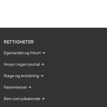
RETTIGHETER
Egenandel og frikort
Innsyn i egen journal
Klage og erstatning
Pasientreiser
Barn som pårørende