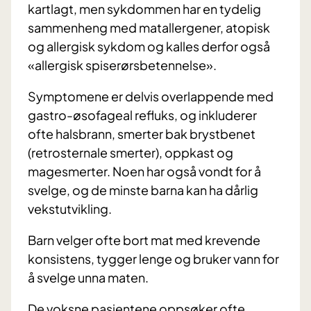
kartlagt, men sykdommen har en tydelig
sammenheng med matallergener, atopisk
og allergisk sykdom og kalles derfor også
«allergisk spiserørsbetennelse».
Symptomene er delvis overlappende med
gastro-øsofageal refluks, og inkluderer
ofte halsbrann, smerter bak brystbenet
(retrosternale smerter), oppkast og
magesmerter. Noen har også vondt for å
svelge, og de minste barna kan ha dårlig
vekstutvikling.
Barn velger ofte bort mat med krevende
konsistens, tygger lenge og bruker vann for
å svelge unna maten.
De voksne pasientene oppsøker ofte