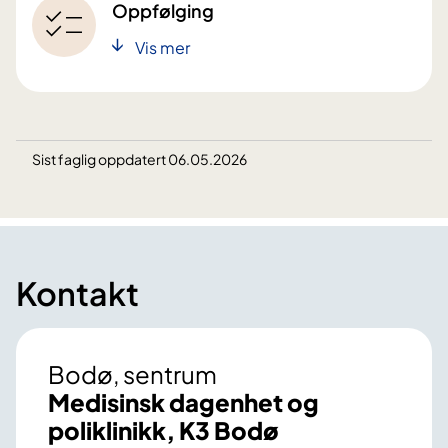
Oppfølging
Vis mer
Sist faglig oppdatert 06.05.2026
Kontakt
Bodø, sentrum
Medisinsk dagenhet og
poliklinikk, K3 Bodø