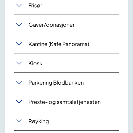
Frisør
Gaver/donasjoner
Kantine (Kafé Panorama)
Kiosk
Parkering Blodbanken
Preste- og samtaletjenesten
Røyking