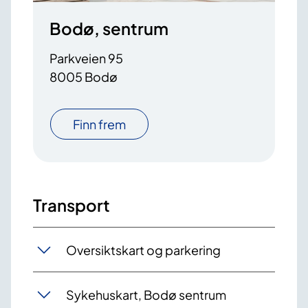
Bodø, sentrum
Parkveien 95
8005 Bodø
Finn frem
Transport
Oversiktskart og parkering
Sykehuskart, Bodø sentrum