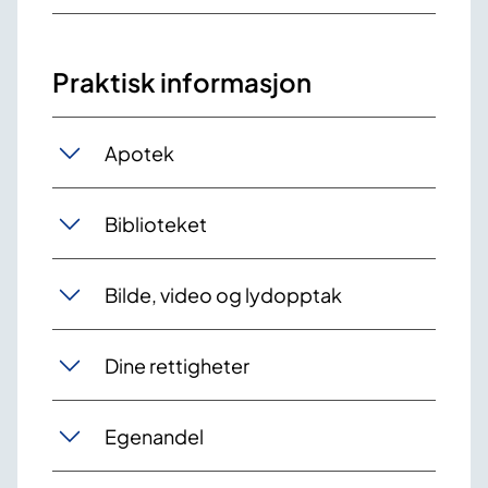
Praktisk informasjon
Apotek
Biblioteket
Bilde, video og lydopptak
Dine rettigheter
Egenandel