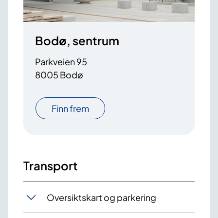
Bodø, sentrum
Parkveien 95
8005 Bodø
Finn frem
Transport
Oversiktskart og parkering