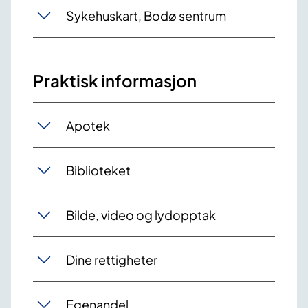
Sykehuskart, Bodø sentrum
Praktisk informasjon
Apotek
Biblioteket
Bilde, video og lydopptak
Dine rettigheter
Egenandel