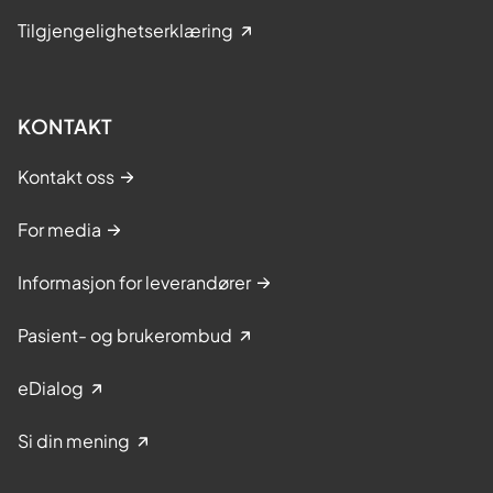
Tilgjengelighetserklæring
KONTAKT
Kontakt oss
For media
Informasjon for leverandører
Pasient- og brukerombud
eDialog
Si din mening