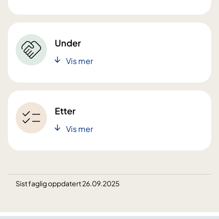
Under
Vis mer
Etter
Vis mer
Sist faglig oppdatert 26.09.2025