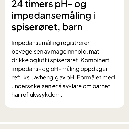
24 timers pH- og
impedansemåling i
spiserøret, barn
Impedansemåling registrerer
bevegelsen av mageinnhold, mat,
drikke og luft i spiserøret. Kombinert
impedans- og pH-måling oppdager
refluks uavhengig av pH. Formålet med
undersøkelsen er å avklare om barnet
har reflukssykdom.