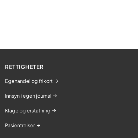
RETTIGHETER
Egenandel og frikort
Innsyn i egen journal
Klage og erstatning
Pasientreiser