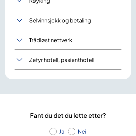
Røyking
Selvinnsjekk og betaling
Trådløst nettverk
Zefyr hotell, pasienthotell
Fant du det du lette etter?
Ja
Nei