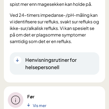
spist mer enn magesekken kan holde på.
Ved 24-timers impedanse-/pH-måling kan
vi identifisere sur refluks, svakt sur refluks og
ikke-sur/alkalisk refluks. Vi kan spesielt se
på om det er plagsomme symptomer
samtidig som det er en refluks.
Henvisningsrutiner for
helsepersonell
Før
Vis mer