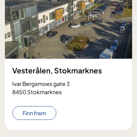
Vesterålen, Stokmarknes
Ivar Bergsmoes gate 3
8450 Stokmarknes
Finn frem