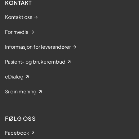
KONTAKT
Kontakt oss
For media
Informasjon for leverandører
Pasient- og brukerombud
eDialog
Si din mening
FØLG OSS
Facebook