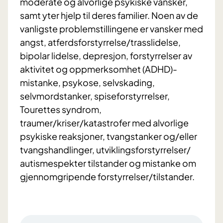
moderate og alvorlige psykiske vansker,
samt yter hjelp til deres familier. Noen av de
vanligste problemstillingene er vansker med
angst, atferdsforstyrrelse/trasslidelse,
bipolar lidelse, depresjon, forstyrrelser av
aktivitet og oppmerksomhet (ADHD)-
mistanke, psykose, selvskading,
selvmordstanker, spiseforstyrrelser,
Tourettes syndrom,
traumer/kriser/katastrofer med alvorlige
psykiske reaksjoner, tvangstanker og/eller
tvangshandlinger, utviklingsforstyrrelser/
autismespekter tilstander og mistanke om
gjennomgripende forstyrrelser/tilstander.