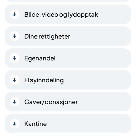
Bilde, video og lydopptak
Dine rettigheter
Egenandel
Fløyinndeling
Gaver/donasjoner
Kantine