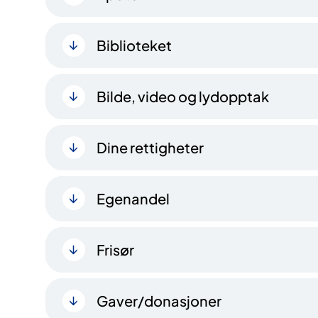
Biblioteket
Bilde, video og lydopptak
Dine rettigheter
Egenandel
Frisør
Gaver/donasjoner