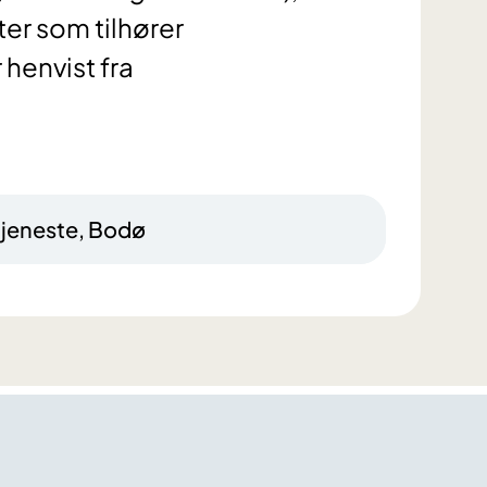
ter som tilhører
henvist fra
tjeneste, Bodø