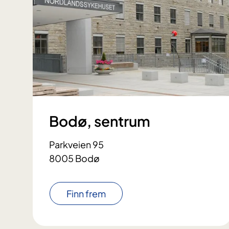
Bodø, sentrum
Parkveien 95
8005 Bodø
Finn frem