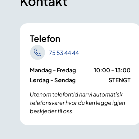
Kontakt
Telefon
75 53 44 44
Mandag - Fredag
10:00 - 13:00
Lørdag - Søndag
STENGT
Utenom telefontid har vi automatisk
telefonsvarer hvor du kan legge igjen
beskjeder til oss.