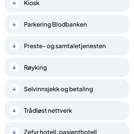
Kiosk
Parkering Blodbanken
Preste- og samtaletjenesten
Røyking
Selvinnsjekk og betaling
Trådløst nettverk
Zefyr hotell, pasienthotell