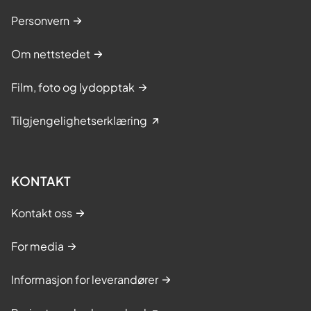
Personvern
Om nettstedet
Film, foto og lydopptak
Tilgjengelighetserklæring
KONTAKT
Kontakt oss
For media
Informasjon for leverandører