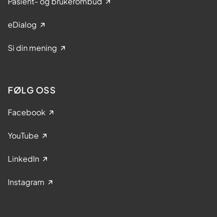
Pasient- og brukerombud
eDialog
Si din mening
FØLG OSS
Facebook
YouTube
LinkedIn
Instagram