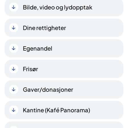
Bilde, video og lydopptak
Dine rettigheter
Egenandel
Frisør
Gaver/donasjoner
Kantine (Kafé Panorama)