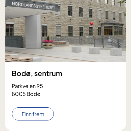
Bodø, sentrum
Parkveien 95
8005 Bodø
Finn frem