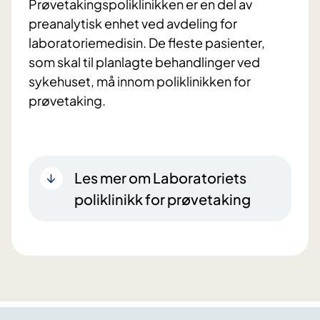
Prøvetakingspoliklinikken er en del av
preanalytisk enhet ved avdeling for
laboratoriemedisin. De fleste pasienter,
som skal til planlagte behandlinger ved
sykehuset, må innom poliklinikken for
prøvetaking.
Les mer om Laboratoriets
poliklinikk for prøvetaking