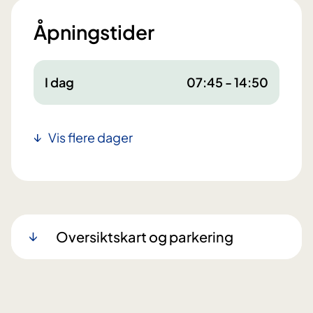
Åpningstider
I dag
07:45 - 14:50
Vis flere dager
Oversiktskart og parkering