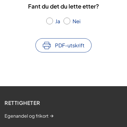
Fant du det du lette etter?
Ja
Nei
PDF-utskrift
RETTIGHETER
Egenandel og frikort