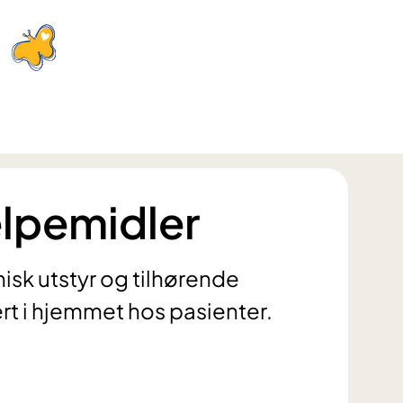
lpemidler
nisk utstyr og tilhørende
rt i hjemmet hos pasienter.