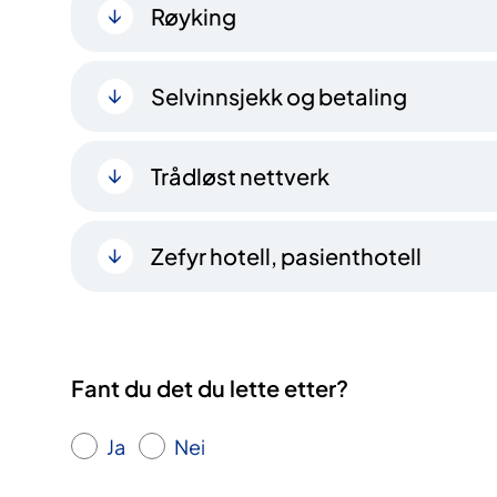
Røyking
Selvinnsjekk og betaling
Trådløst nettverk
Zefyr hotell, pasienthotell
Fant du det du lette etter?
Ja
Nei