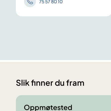
75 57 80 10
Slik finner du fram
Oppmøtested