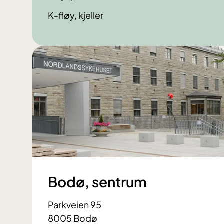
K-fløy, kjeller
Bodø, sentrum
Parkveien 95
8005 Bodø