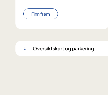
Finn frem
Oversiktskart og parkering