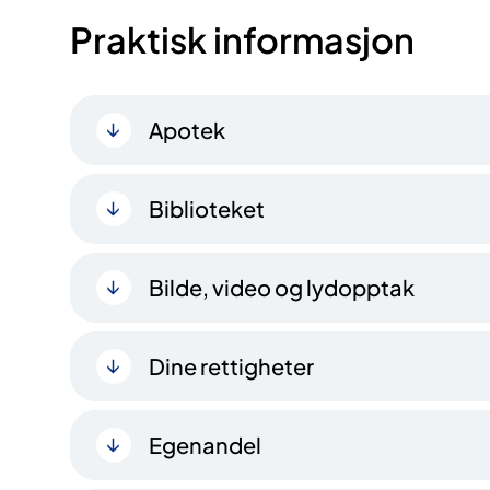
Praktisk informasjon
Apotek
Biblioteket
Bilde, video og lydopptak
Dine rettigheter
Egenandel