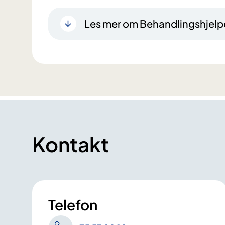
Les mer om Behandlingshjelp
Kontakt
Telefon