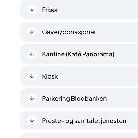
Frisør
Gaver/donasjoner
Kantine (Kafé Panorama)
Kiosk
Parkering Blodbanken
Preste- og samtaletjenesten