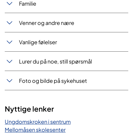
Familie
Venner og andre nære
Vanlige følelser
Lurer du på noe, still spørsmål
Foto og bilde på sykehuset
Nyttige lenker
Ungdomskroken i sentrum
Mellomåsen skolesenter