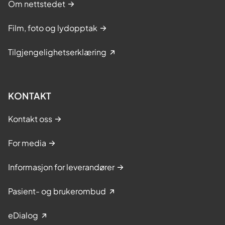
Om nettstedet
Film, foto og lydopptak
Tilgjengelighetserklæring
KONTAKT
Kontakt oss
For media
Informasjon for leverandører
Pasient- og brukerombud
eDialog