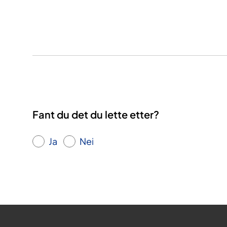
Fant du det du lette etter?
Ja
Nei