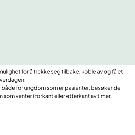
ighet for å trekke seg tilbake, koble av og få et
hverdagen.
ig både for ungdom som er pasienter, besøkende
om venter i forkant eller etterkant av timer.