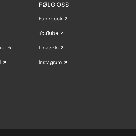
FØLG OSS
Facebook
YouTube
rer
LinkedIn
d
Instagram