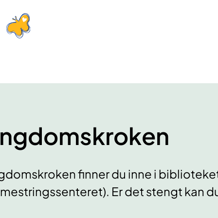
ngdomskroken
gdomskroken finner du inne i bibliotek
mestringssenteret). Er det stengt kan d