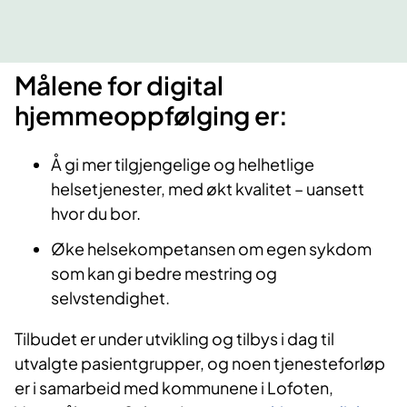
Målene for digital
hjemmeoppfølging er:
Å gi mer tilgjengelige og helhetlige
helsetjenester, med økt kvalitet – uansett
hvor du bor.
Øke helsekompetansen om egen sykdom
som kan gi bedre mestring og
selvstendighet.
Tilbudet er under utvikling og tilbys i dag til
utvalgte pasientgrupper, og noen tjenesteforløp
er i samarbeid med kommunene i Lofoten,