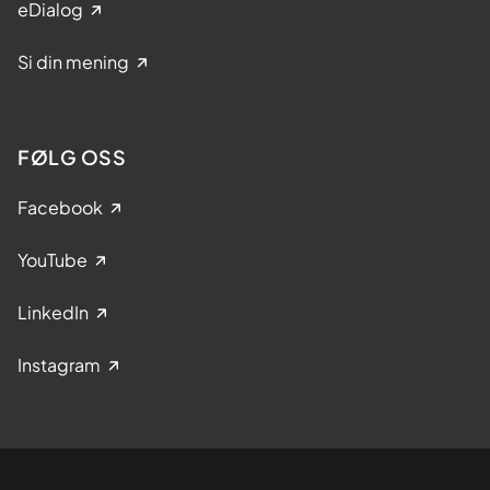
eDialog
Si din mening
FØLG OSS
Facebook
YouTube
LinkedIn
Instagram