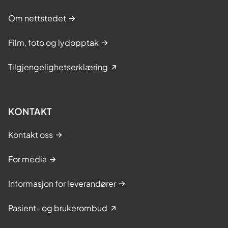
Om nettstedet
Film, foto og lydopptak
Tilgjengelighetserklæring
KONTAKT
Kontakt oss
For media
Informasjon for leverandører
Pasient- og brukerombud