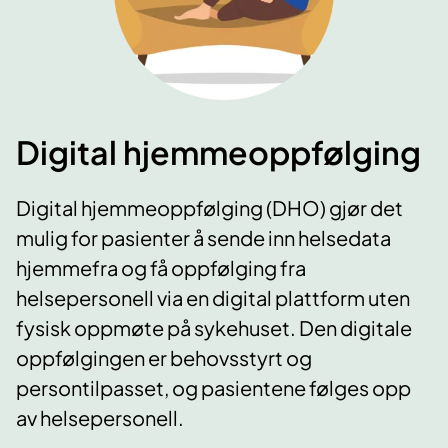
Digital hjemmeoppfølging
Digital hjemmeoppfølging (DHO) gjør det
mulig for pasienter å sende inn helsedata
hjemmefra og få oppfølging fra
helsepersonell via en digital plattform uten
fysisk oppmøte på sykehuset. Den digitale
oppfølgingen er behovsstyrt og
persontilpasset, og pasientene følges opp
av helsepersonell.