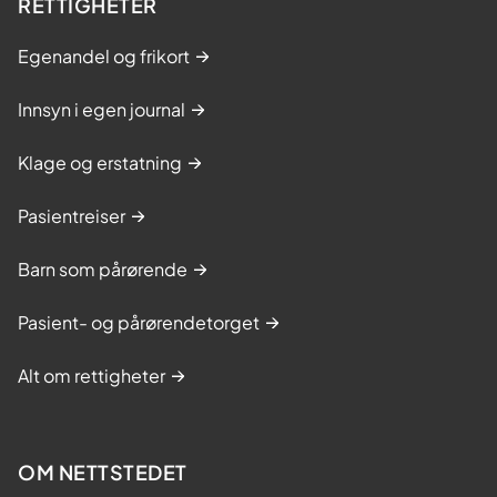
RETTIGHETER
Egenandel og frikort
Innsyn i egen journal
Klage og erstatning
Pasientreiser
Barn som pårørende
Pasient- og pårørendetorget
Alt om rettigheter
OM NETTSTEDET