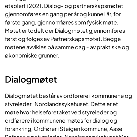
etablert i 2021. Dialog- og partnerskapsmøtet
gjennomføres én gang per år og kunne i år, for
første gang, gjennomføres som fysisk møte.
Møtet er todelt der Dialogmøtet gjennomføres
først og følges av Partnerskapsmøtet. Begge
møtene avvikles på samme dag - av praktiske og
økonomiske grunner.
Dialogmøtet
Dialogmøtet består av ordførere i kommunene og
styreleder i Nordlandssykehuset. Dette er et
møte hvor helseforetaket ved styreleder og
ordførere i kommunene møtes for dialog og
forankring, Ordfører i Steigen kommune, Aase
Refsnes og styreleder i Nordlandssykehuset Mari