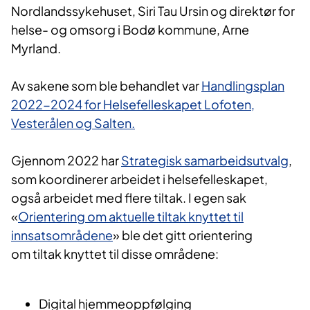
Nordlandssykehuset, Siri Tau Ursin og direktør for
helse- og omsorg i Bodø kommune, Arne
Myrland.
Av sakene som ble behandlet var
Handlingsplan
2022-2024 for Helsefelleskapet Lofoten,
Vesterålen og Salten.
Gjennom 2022 har
Strategisk samarbeidsutvalg
,
som koordinerer arbeidet i helsefelleskapet,
også arbeidet med flere tiltak. I egen sak
«
Orientering om aktuelle tiltak knyttet til
innsatsområdene
» ble det gitt orientering
om tiltak knyttet til disse områdene:
Digital hjemmeoppfølging