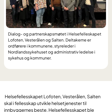
Dialog- og partnerskapsmøtet i Helsefelleskapet
Lofoten, Vesterålen og Salten. Deltakerne er
ordførere i kommunene, styreleder i
Nordlandssykehuset og administrativ ledelse i
sykehus og kommuner.
​​Helsefellesskapet Lofoten, Vesterålen, Salten
skal i fellesskap utvikle helsetjenester til
innbyggernes beste. Helsefellesskapet ble