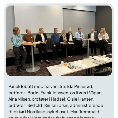
Paneldebatt med fra venstre: Ida Pinnerød,
ordfører i Bodø; Frank Johnsen, ordfører i Vågan;
Aina Nilsen, ordfører i Hadsel; Gisle Hansen,
ordfører i Sørfold; Siri Tau Ursin, administrerende
direktør i Nordlandssykehuset; Mari Trommald,
styreleder i Nordlandssykehuset og Morten