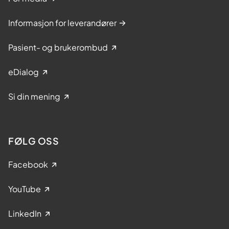
Informasjon for leverandører
Pasient- og brukerombud
eDialog
Si din mening
FØLG OSS
Facebook
YouTube
LinkedIn