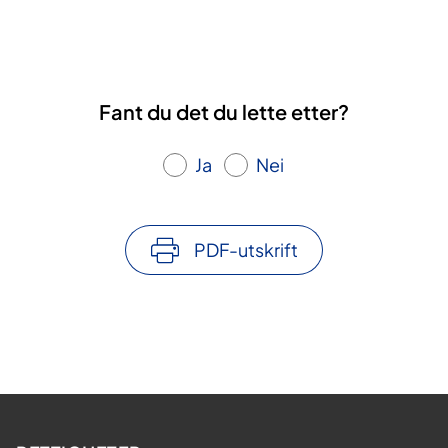
Fant du det du lette etter?
Ja
Nei
PDF-utskrift