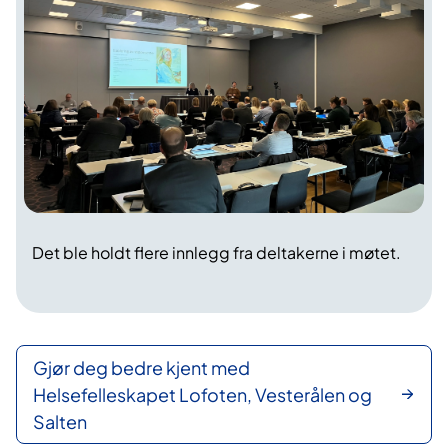
Det ble holdt flere innlegg fra deltakerne i møtet.
Gjør deg bedre kjent med
Helsefelleskapet Lofoten, Vesterålen og
Salten