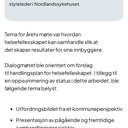
styreleder i Nordlandssykehuset.
Tema for årets møte var hvordan
helsefellesskapet kan samhandle slik at
det skaper resultater for sine innbyggere.
Dialogmøtet ble orientert om forslag
til handlingsplan for helsefelleskapet. I tillegg til
en oppsummering av status i dette arbeidet, ble
følgende tema belyst:
Utfordringsbildet fra et kommuneperspektiv
Presentasjon av pågående og fremtidige
samhandlingsprosjekter