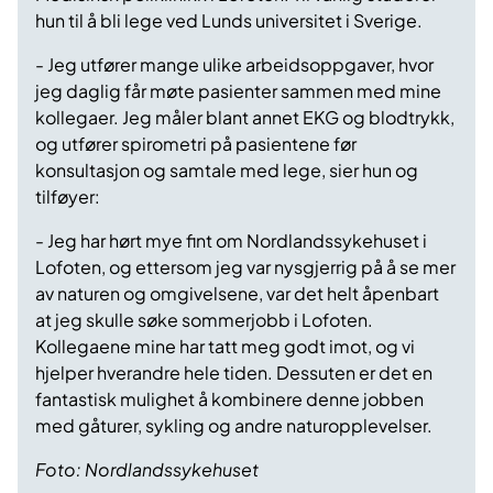
hun til å bli lege ved Lunds universitet i Sverige.
- Jeg utfører mange ulike arbeidsoppgaver, hvor
jeg daglig får møte pasienter sammen med mine
kollegaer. Jeg måler blant annet EKG og blodtrykk,
og utfører spirometri på pasientene før
konsultasjon og samtale med lege, sier hun og
tilføyer:
- Jeg har hørt mye fint om Nordlandssykehuset i
Lofoten, og ettersom jeg var nysgjerrig på å se mer
av naturen og omgivelsene, var det helt åpenbart
at jeg skulle søke sommerjobb i Lofoten.
Kollegaene mine har tatt meg godt imot, og vi
hjelper hverandre hele tiden. Dessuten er det en
fantastisk mulighet å kombinere denne jobben
med gåturer, sykling og andre naturopplevelser.
Foto: Nordlandssykehuset