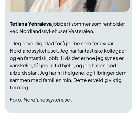
Tetiana Yehraieva
jobber i sommer som renholder
ved Nordlandssykehuset Vesterålen.
- Jeg er veldig glad for å jobbe som ferievikar i
Nordlandssykehuset. Jeg har fantastiske kollegaer
og en fantastisk jobb. Hvis det er noe jeg synes er
vanskelig, får jeg alltid hjelp, og jeg har en god
arbeidsplan. Jeg har fri i helgene, og tilbringer dem
sammen med familien min. Dette er veldig viktig
for meg.
Foto: Nordlandssykehuset