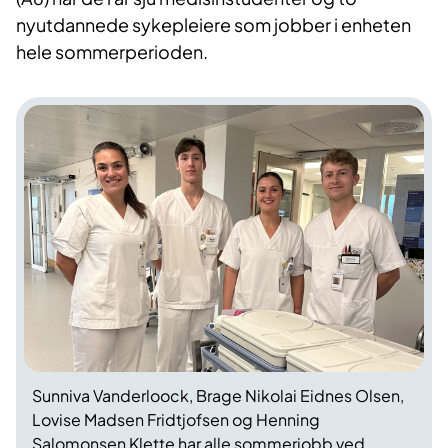
nyutdannede sykepleiere som jobber i enheten
hele sommerperioden.
Sunniva Vanderloock, Brage Nikolai Eidnes Olsen,
Lovise Madsen Fridtjofsen og Henning
Salomonsen Klette har alle sommerjobb ved