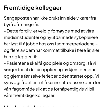
Fremtidige kollegaer
Sengeposten har ikke brukt innleide vikarer fra
byrå på mange år.
- Dette fordi vi er veldig fornøyde med at våre
medisinstudenter og nyutdannede sykepleiere
har lyst til å jobbe hos oss i sommerperiodene –
og flere av dem har kommet tilbake i flere år, sier
hun og legger til:
- Pasientene skal få god pleie og omsorg, så vi
sørger for at de får opplæring av kjent personell –
og gjerne før selve ferieperioden starter opp. Vi
syns også det er fint å kunne introdusere dem for
vårt fagområde slik at de forhåpentligvis vil bli
våre fremtidige kollegaer.