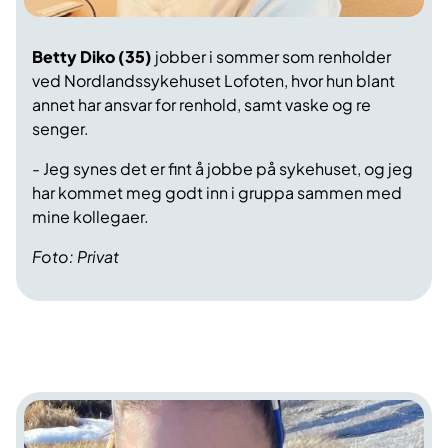
Betty Diko (35)
jobber i sommer som renholder
ved Nordlandssykehuset Lofoten, hvor hun blant
annet har ansvar for renhold, samt vaske og re
senger.
- Jeg synes det er fint å jobbe på sykehuset, og jeg
har kommet meg godt inn i gruppa sammen med
mine kollegaer.
Foto: Privat