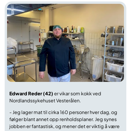
Edward Reder (42)
er vikar som kokk ved
Nordlandssykehuset Vesterålen.
- Jeg lager mat til cirka 160 personer hver dag, og
følger blant annet opp renholdsplaner. Jeg synes
jobben er fantastisk, og mener det er viktig å være