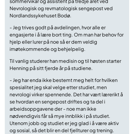
sommervikar og assistent på tredje året ved
Nevrologisk og revmatologisk sengepost ved
Nordlandssykehuset Bodø.
- Jeg trives godt på avdelingen, hvor alle er
engasjerte i å lære bort ting. Om man har behov for
hjelp eller lurer på noe så er dem veldig
imøtekommende og behjelpelig.
Til vanlig studerer han medisin og til høsten starter
Henning på sitt fjerde år på studiene.
- Jeg har enda ikke bestemt meg helt for hvilken
spesialitet jeg skal velge etter studiet, men
nevrologi virker spennende. Det har vært lærerikt å
se hvordan en sengepost driftes og ta del i
arbeidsoppgavene der - noe man ikke
nødvendigvis får så mye innblikk i på studiet.
Utenom jobb og studiet er jeg glad i å være aktiv
og sosial, så det blir en del fjellturer og trening.