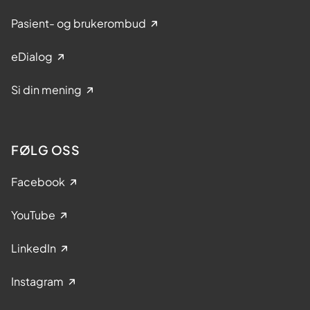
Pasient- og brukerombud
eDialog
Si din mening
FØLG OSS
Facebook
YouTube
LinkedIn
Instagram