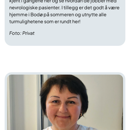
kjent i gangene her og se hvordan de jobber med
nevrologiske pasienter. I tillegg er det godt å være
hjemme i Bodø på sommeren og utnytte alle
turmulighetene som er rundt her!
Foto: Privat