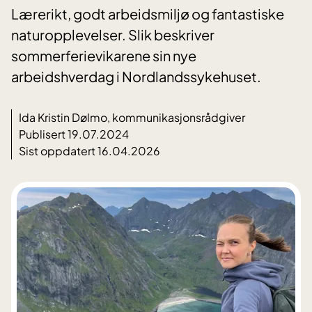
Lærerikt, godt arbeidsmiljø og fantastiske
naturopplevelser. Slik beskriver
sommerferievikarene sin nye
arbeidshverdag i Nordlandssykehuset.
Ida Kristin Dølmo, kommunikasjonsrådgiver
Publisert 19.07.2024
Sist oppdatert 16.04.2026