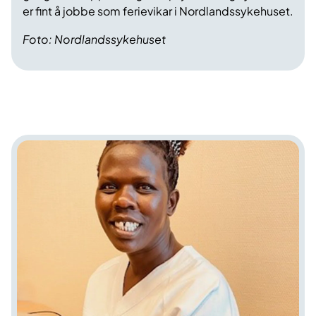
er fint å jobbe som ferievikar i Nordlandssykehuset.
Foto: Nordlandssykehuset