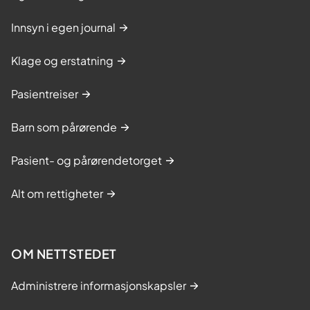
Innsyn i egen journal
Klage og erstatning
Pasientreiser
Barn som pårørende
Pasient- og pårørendetorget
Alt om rettigheter
OM NETTSTEDET
Administrere informasjonskapsler