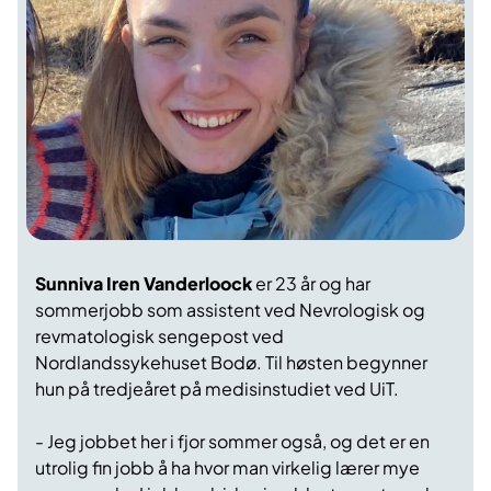
Sunniva Iren Vanderloock
er 23 år og har
sommerjobb som assistent ved Nevrologisk og
revmatologisk sengepost ved
Nordlandssykehuset Bodø. Til høsten begynner
hun på tredjeåret på medisinstudiet ved UiT.
- Jeg jobbet her i fjor sommer også, og det er en
utrolig fin jobb å ha hvor man virkelig lærer mye