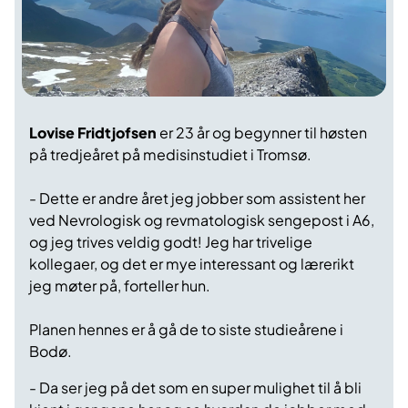
Lovise Fridtjofsen
er 23 år og begynner til høsten
på tredjeåret på medisinstudiet i Tromsø.
- Dette er andre året jeg jobber som assistent her
ved Nevrologisk og revmatologisk sengepost i A6,
og jeg trives veldig godt! Jeg har trivelige
kollegaer, og det er mye interessant og lærerikt
jeg møter på, forteller hun.
Planen hennes er å gå de to siste studieårene i
Bodø.
- Da ser jeg på det som en super mulighet til å bli