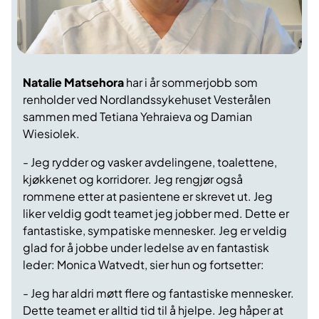
Natalie Matsehora
har i år sommerjobb som
renholder ved Nordlandssykehuset Vesterålen
sammen med Tetiana Yehraieva og Damian
Wiesiolek.
- Jeg rydder og vasker avdelingene, toalettene,
kjøkkenet og korridorer. Jeg rengjør også
rommene etter at pasientene er skrevet ut. Jeg
liker veldig godt teamet jeg jobber med. Dette er
fantastiske, sympatiske mennesker. Jeg er veldig
glad for å jobbe under ledelse av en fantastisk
leder: Monica Watvedt, sier hun og fortsetter:
- Jeg har aldri møtt flere og fantastiske mennesker.
Dette teamet er alltid tid til å hjelpe. Jeg håper at