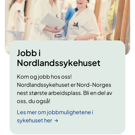
Jobb i
Nordlandssykehuset
Kom og jobb hos oss!
Nordlandssykehuset er Nord-Norges
nest største arbeidsplass. Bli en del av
oss, du også!
Les mer om jobbmulighetene i
sykehuset her