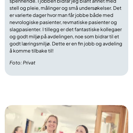
spennende. I jobben bidrar jeg blant annet med
stell og pleie, målinger og små undersøkelser. Det
er varierte dager hvor man får jobbe både med
nevrologiske pasienter, revmatiske pasienter og
slagpasienter. I tillegg er det fantastiske kollegaer
og godt miljø på avdelingen, noe som bidrar til et
godt læringsmiljø. Dette er en fin jobb og avdeling
å komme tilbake til!
Foto: Privat