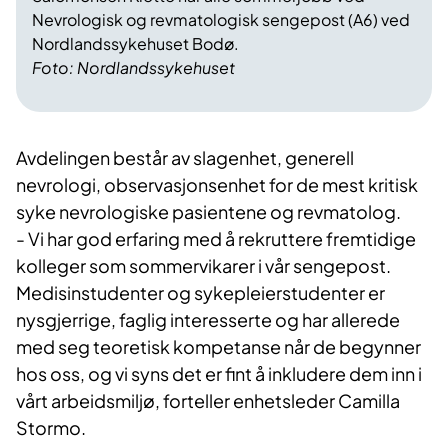
Nevrologisk og revmatologisk sengepost (A6) ved
Nordlandssykehuset Bodø.
Foto: Nordlandssykehuset
Avdelingen består av slagenhet, generell
nevrologi, observasjonsenhet for de mest kritisk
syke nevrologiske pasientene og revmatolog.
- Vi har god erfaring med å rekruttere fremtidige
kolleger som sommervikarer i vår sengepost.
Medisinstudenter og sykepleierstudenter er
nysgjerrige, faglig interesserte og har allerede
med seg teoretisk kompetanse når de begynner
hos oss, og vi syns det er fint å inkludere dem inn i
vårt arbeidsmiljø, forteller enhetsleder Camilla
Stormo.