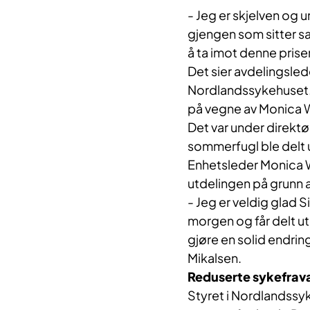
- Jeg er skjelven og 
gjengen som sitter sa
å ta imot denne prise
Det sier avdelingsled
Nordlandssykehuset.
på vegne av Monica 
Det var under direktø
sommerfugl ble delt u
Enhetsleder Monica W
utdelingen på grunn av
- Jeg er veldig glad S
morgen og får delt ut
gjøre en solid endring
Mikalsen.
Reduserte sykefrav
Styret i Nordlandssyk