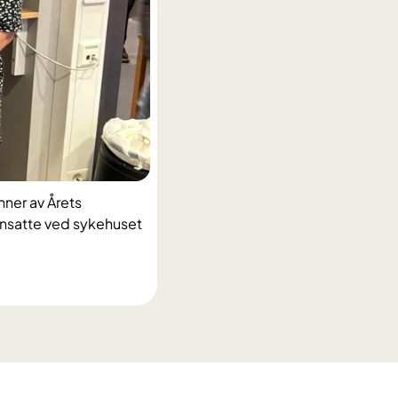
nner av Årets
 ansatte ved sykehuset