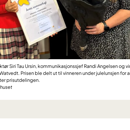
tør Siri Tau Ursin, kommunikasjonssjef Randi Angelsen og vi
tvedt. Prisen ble delt ut til vinneren under julelunsjen for
ter prisutdelingen.
huset