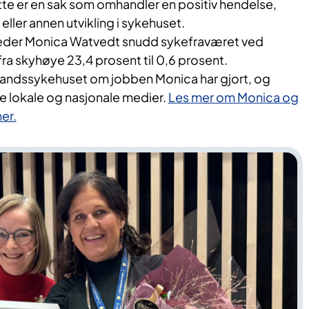
e er en sak som omhandler en positiv hendelse,
eller annen utvikling i sykehuset.
sleder Monica Watvedt snudd sykefraværet ved
fra skyhøye 23,4 prosent til 0,6 prosent.
landssykehuset om jobben Monica har gjort, og
åde lokale og nasjonale medier.
Les mer om Monica og
er.