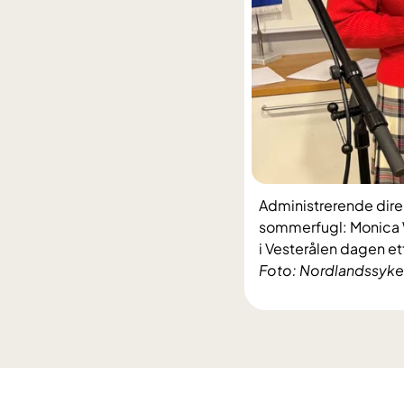
Administrerende direk
sommerfugl: Monica Wa
i Vesterålen dagen et
Foto: Nordlandssyke