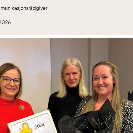
ommunikasjonsrådgiver
.2026