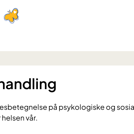
handling
llesbetegnelse på psykologiske og sosia
 helsen vår.