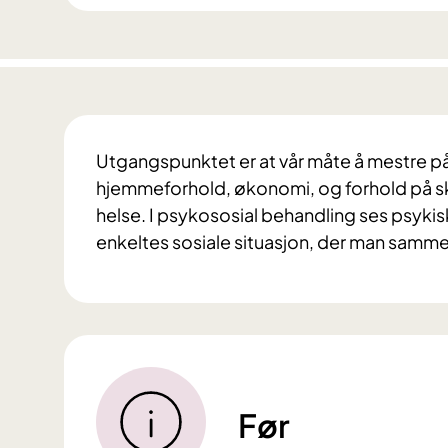
Utgangspunktet er at vår måte å mestre 
hjemmeforhold, økonomi, og forhold på sko
helse. I psykososial behandling ses psy
enkeltes sosiale situasjon, der man samme
Før