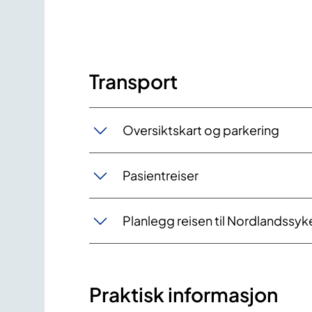
Transport
Oversiktskart og parkering
Pasientreiser
Planlegg reisen til Nordlandssy
Praktisk informasjon