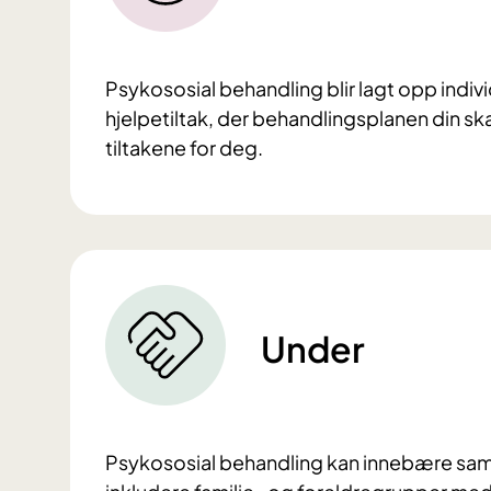
Psykososial behandling blir lagt opp indiv
hjelpetiltak, der behandlingsplanen din sk
tiltakene for deg.
Under
Psykososial behandling kan innebære samta