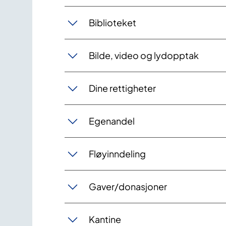
Biblioteket
Bilde, video og lydopptak
Dine rettigheter
Egenandel
Fløyinndeling
Gaver/donasjoner
Kantine