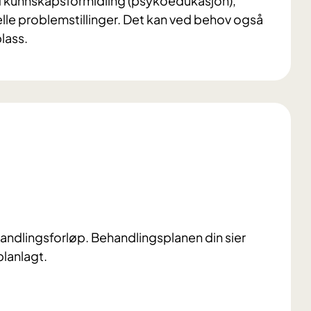
d kunnskapsformidling (psykoedukasjon),
elle problemstillinger. Det kan ved behov også
lass.
handlingsforløp. Behandlingsplanen din sier
lanlagt.