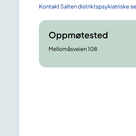
Kontakt Salten distriktspsykiatriske s
Oppmøtested
Mellomåsveien 108