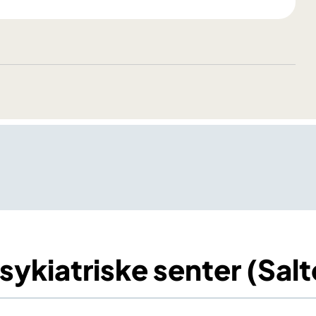
psykiatriske senter (Sal