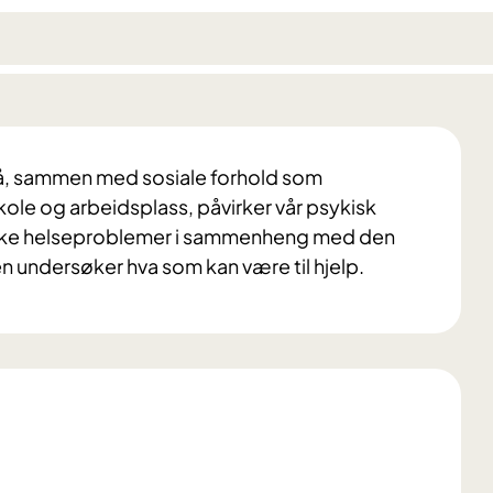
på, sammen med sosiale forhold som
le og arbeidsplass, påvirker vår psykisk
kiske helseproblemer i sammenheng med den
n undersøker hva som kan være til hjelp.