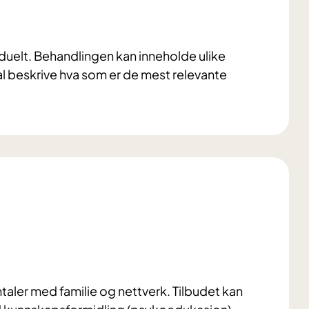
iduelt. Behandlingen kan inneholde ulike
al beskrive hva som er de mest relevante
ler med familie og nettverk. Tilbudet kan