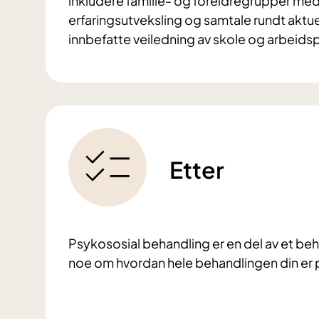
inkludere familie- og foreldregrupper me
erfaringsutveksling og samtale rundt aktu
innbefatte veiledning av skole og arbeidsp
Etter
Psykososial behandling er en del av et be
noe om hvordan hele behandlingen din er p