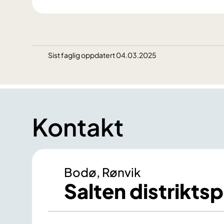
Sist faglig oppdatert 04.03.2025
Kontakt
Bodø, Rønvik
Salten distrikts