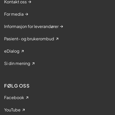
Kontakt oss
For media
Informasjon for leverandører
Pasient- og brukerombud
eDialog
Si din mening
FØLG OSS
Facebook
YouTube