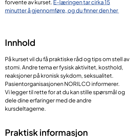
forvente av kurset.
E-læringen tar cirka 15
minutter å gjennomføre, og du finner den her​
Innhold
På kurset vil du få praktiske råd og tips om stell av
stomi. Andre tema er fysisk aktivitet, kosthold,
reaksjoner på kronisk sykdom, seksualitet.
Pasientorganisasjonen NORILCO informerer.
Vi legger til rette for at du kan stille spørsmål og
dele dine erfaringer med de andre
kursdeltagerne.​
Praktisk informasjon