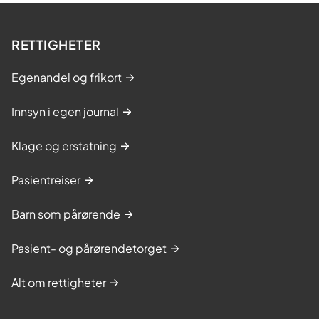
RETTIGHETER
Egenandel og frikort
Innsyn i egen journal
Klage og erstatning
Pasientreiser
Barn som pårørende
Pasient- og pårørendetorget
Alt om rettigheter