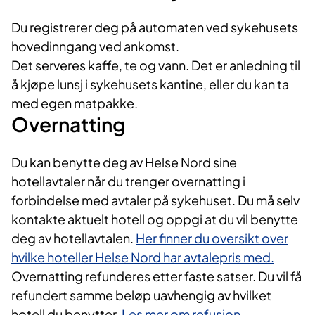
Du registrerer deg på automaten ved sykehusets
hovedinngang ved ankomst.
Det serveres kaffe, te og vann. Det er anledning til
å kjøpe lunsj i sykehusets kantine, eller du kan ta
med egen matpakke.
Overnatting
Du kan benytte deg av Helse Nord sine
hotellavtaler når du trenger overnatting i
forbindelse med avtaler på sykehuset. Du må selv
kontakte aktuelt hotell og oppgi at du vil benytte
deg av hotellavtalen.
Her finner du oversikt over
hvilke hoteller Helse Nord har avtalepris med.
Overnatting refunderes etter faste satser. Du vil få
refundert samme beløp uavhengig av hvilket
hotell du benytter.
Les mer om refusjon