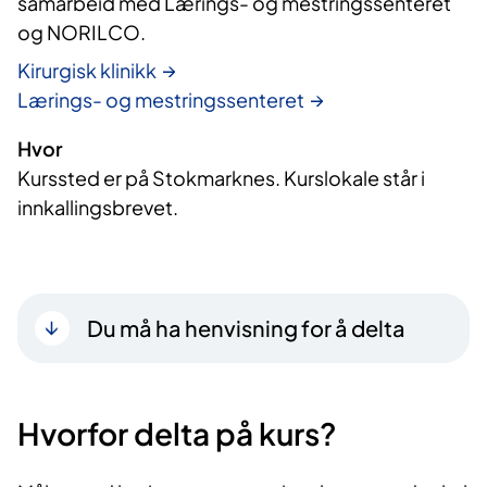
samarbeid med Lærings- og mestringssenteret 
og NORILCO.
Kirurgisk klinikk
Lærings- og mestringssenteret
Hvor
Kurssted er på Stokmarknes. Kurslokale står i
innkallingsbrevet.
Du må ha henvisning for å delta
Hvorfor delta på kurs?​