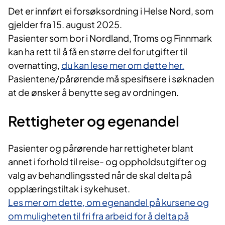
Det er innført ei forsøksordning i Helse Nord, som
gjelder fra 15. august 2025.
Pasienter som bor i Nordland, Troms og Finnmark
kan ha rett til å få en større del for utgifter til
overnatting,
du kan lese mer om dette her.
Pasientene/pårørende må spesifisere i søknaden
at de ønsker å benytte seg av ordningen.
Rettigheter og egenandel
Pasienter og pårørende har rettigheter blant
annet i forhold til reise- og oppholdsutgifter og
valg av behandlingssted når de skal delta på
opplæringstiltak i sykehuset.
Les mer om dette, om egenandel på kursene og
om muligheten til fri fra arbeid for å delta på