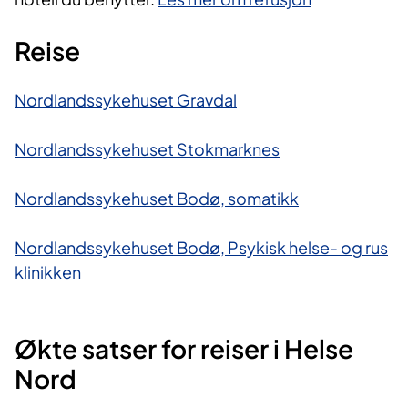
Reise
Nordlandssykehuset Gravdal
Nordlandssykehuset Stokmarknes
Nordlandssykehuset Bodø, somatikk
Nordlandssykehuset Bodø, Psykisk helse- og rus​
klinikken
Økte satser for reiser i Helse
Nord