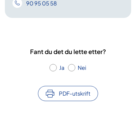
90 95 05 58
Fant du det du lette etter?
Ja
Nei
PDF-utskrift