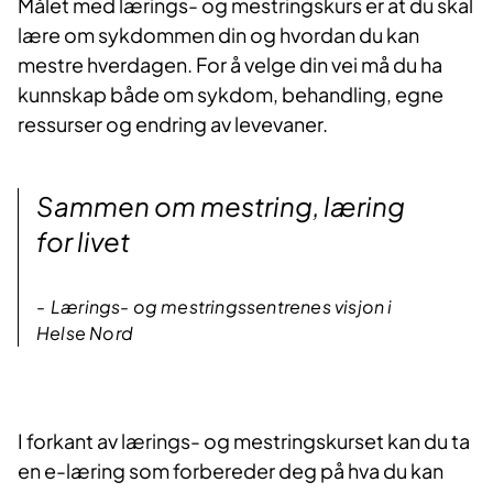
Målet med lærings- og mestringskurs er at du skal
lære om sykdommen din og hvordan du kan
mestre hverdagen. For å velge din vei må du ha
kunnskap både om sykdom, behandling, egne
ressurser og endring av levevaner.​​
Sammen om mestring, læring
for livet
Lærings- og mestringssentrenes visjon i
Helse Nord
I forka​nt av lærings- og mestringskurset kan du ta
en e-læring som forbereder deg på hva du kan