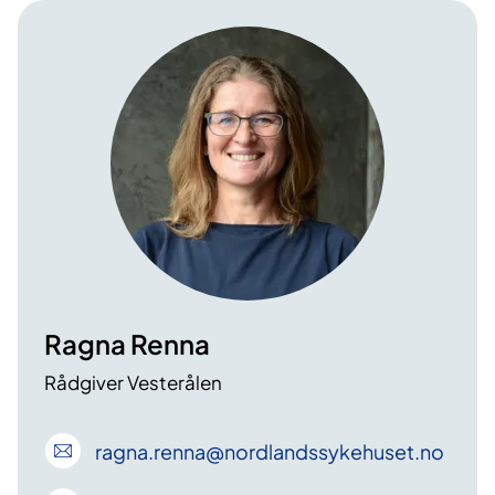
Ragna Renna
Rådgiver Vesterålen
ragna
.renna
@nordlandssykehuset
.no