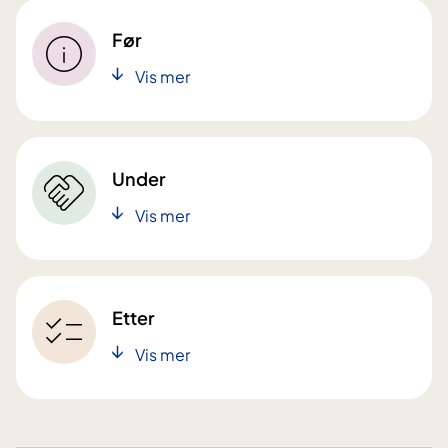
Før
Vis mer
Under
Vis mer
Etter
Vis mer