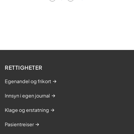
RETTIGHETER
Egenandel og frikort
Innsyn i egen journal
Klage og erstatning
Pasientreiser