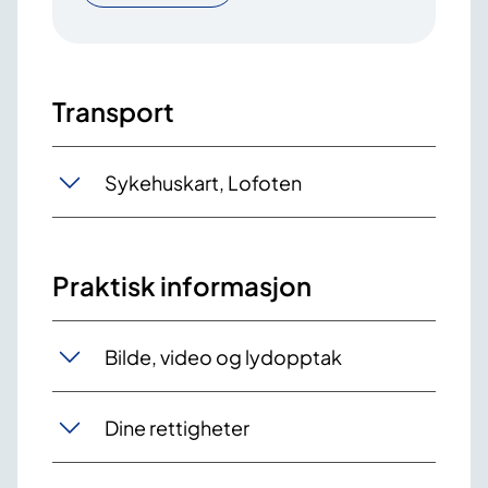
Transport
Sykehuskart, Lofoten
Praktisk informasjon
Bilde, video og lydopptak
Dine rettigheter