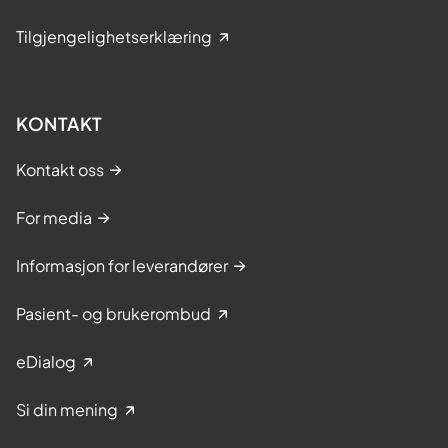
Tilgjengelighetserklæring
KONTAKT
Kontakt oss
For media
Informasjon for leverandører
Pasient- og brukerombud
eDialog
Si din mening