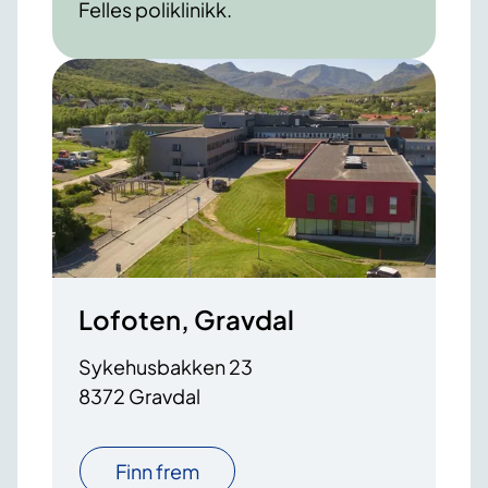
Felles poliklinikk.
Lofoten, Gravdal
Sykehusbakken 23
8372 Gravdal
Finn frem