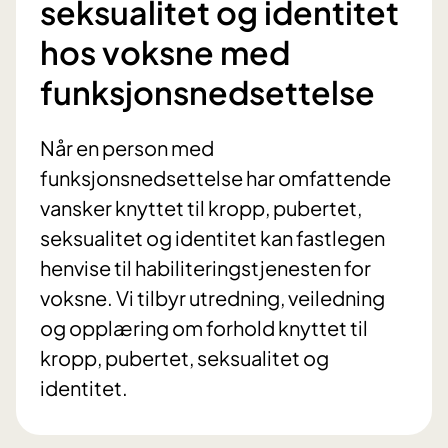
seksualitet og identitet
hos voksne med
funksjonsnedsettelse
Når en person med
funksjonsnedsettelse har omfattende
vansker knyttet til kropp, pubertet,
seksualitet og identitet kan fastlegen
henvise til habiliteringstjenesten for
voksne. Vi tilbyr utredning, veiledning
og opplæring om forhold knyttet til
kropp, pubertet, seksualitet og
identitet.