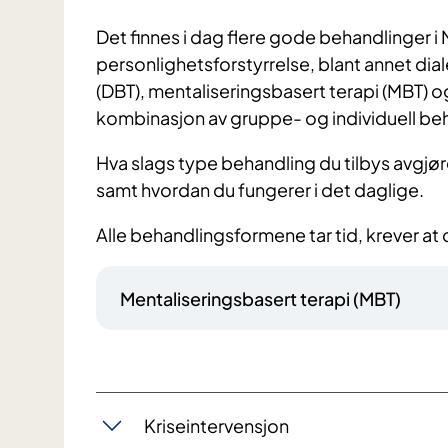
Det finnes i dag flere gode behandlinger i
personlighetsforstyrrelse, blant annet dial
(DBT), mentaliseringsbasert terapi (MBT
kombinasjon av gruppe- og individuell be
Hva slags type behandling du tilbys avgjøre
samt hvordan du fungerer i det daglige.
Alle behandlingsformene tar tid, krever at 
Mentaliseringsbasert terapi (MBT)
Kriseintervensjon