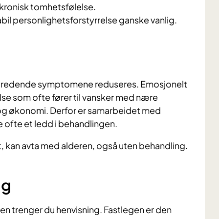
 kronisk tomhetsfølelse.
bil personlighetsforstyrrelse ganske vanlig.
emtredende symptomene reduseres. Emosjonelt
else som ofte fører til vansker med nære
 og økonomi. Derfor er samarbeidet med
ofte et ledd i behandlingen.
, kan avta med alderen, også uten behandling.
ng
ten trenger du henvisning. Fastlegen er den