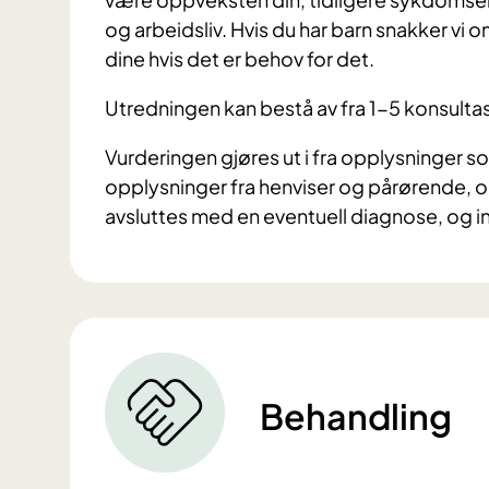
og arbeidsliv. Hvis du har barn snakker vi
dine hvis det er behov for det.
Utredningen kan bestå av fra 1-5 konsultas
Vurderingen gjøres ut i fra opplysninger
opplysninger fra henviser og pårørende, o
avsluttes med en eventuell diagnose, og 
Behandling