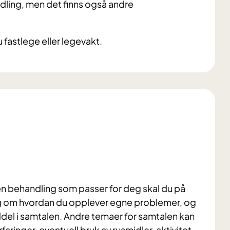
ndling, men det finns også andre
 fastlege eller legevakt.
ken behandling som passer for deg skal du på
g om hvordan du opplever egne problemer, og
del i samtalen. Andre temaer for samtalen kan
ringer, eventuell bruk av rusmidler, aktivitet