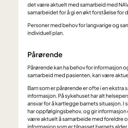
det være aktuelt med samarbeid med NAV. 
samarbeidet for å gi en økt forståelse for
Personer med behov for langvarige og samme
individuell plan.
Pårørende
Pårørende kan ha behov for informasjon o
samarbeid med pasienten, kan være aktuelt
Barn som er pårørende er ofte i en ekstra s
informasjon. På sykehuset har alt helseper
ansvar for å kartlegge barnets situasjon. I
har oppfølgingsbehov, og gir informasjon o
være aktuelt å samarbeide med foreldre o
informasjon som er tilpasset barnets alde