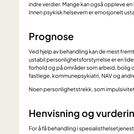
indre verdier. Mange kan også oppleve en
Innen psykisk helsevern er emosjonelt usta
Prognose
Ved hjelp av behandling kan de mest fr
ustabil personlighetsforstyrrelse er en lid
forhold og på områder som arbeid, bolig
fastlege, kommunepsykiatri, NAV og andre 
Noen personlighetstrekk, som impulsivitet
Henvisning og vurderi
For å få behandling i spesialisthelsetjenes