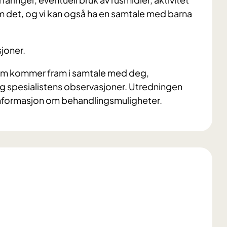
 om det, og vi kan også ha en samtale med barna
joner.
 som kommer fram i samtale med deg,
g spesialistens observasjoner. Utredningen
informasjon om behandlingsmuligheter.