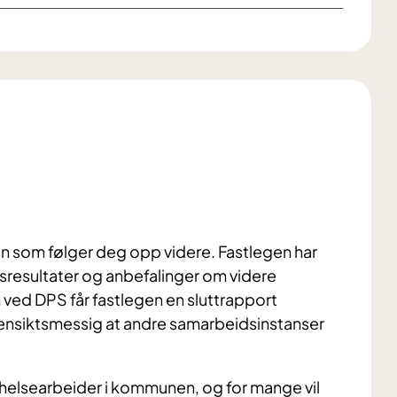
en som følger deg opp videre. Fastlegen har
gsresultater og anbefalinger om videre
 ved DPS får fastlegen en sluttrapport
 hensiktsmessig at andre samarbeidsinstanser
 helsearbeider i kommunen, og for mange vil