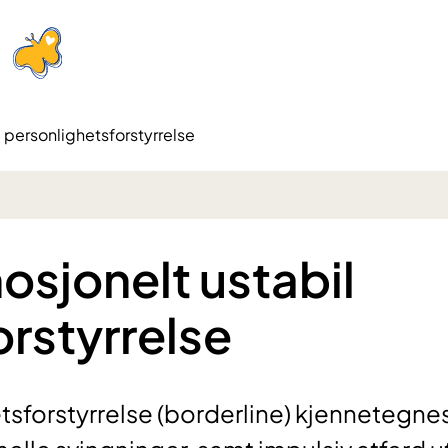
l personlighetsforstyrrelse
osjonelt ustabil
rstyrrelse
tsforstyrrelse (borderline) kjennetegne