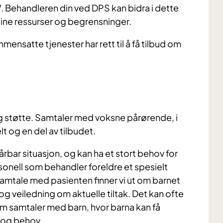
Behandleren din ved DPS kan bidra i dette
 dine ressurser og begrensninger.
nsatte tjenester har rett til å få tilbud om
g støtte. Samtaler med voksne pårørende, i
 og en del av tilbudet.
årbar situasjon, og kan ha et stort behov for
sonell som behandler foreldre et spesielt
 samtale med pasienten finner vi ut om barnet
g veiledning om aktuelle tiltak. Det kan ofte
m samtaler med barn, hvor barna kan få
r og behov.