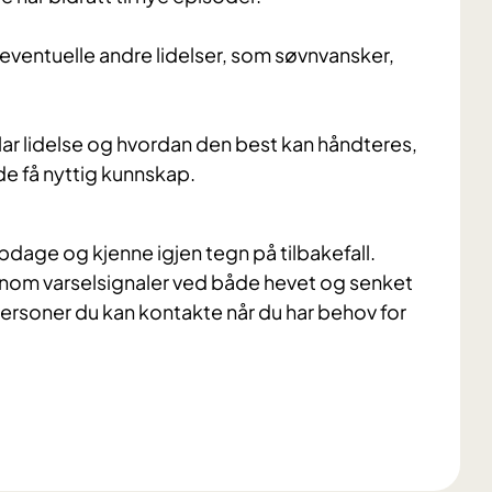
 eventuelle andre lidelser, som søvnvansker,
r lidelse og hvordan den best kan håndteres,
e få nyttig kunnskap.
pdage og kjenne igjen tegn på tilbakefall.
om varselsignaler ved både hevet og senket
 personer du kan kontakte når du har behov for