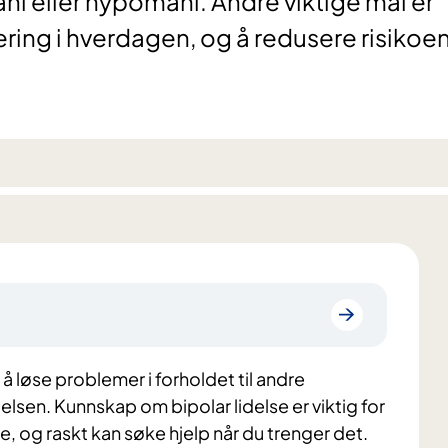
 eller hypomani. Andre viktige mål er
gering i hverdagen, og å redusere risikoe
 å løse problemer i forholdet til andre
elsen. Kunnskap om bipolar lidelse er viktig for
 og raskt kan søke hjelp når du trenger det.