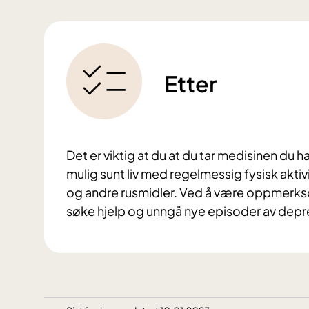
Etter
Det er viktig at du at du tar medisinen du ha
mulig sunt liv med regelmessig fysisk aktiv
og andre rusmidler.
Ved å være oppmerksom 
søke hjelp og unngå nye episoder av depre