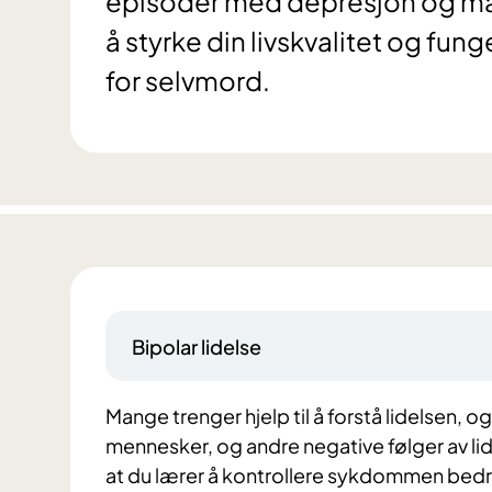
episoder med depresjon og mani
å styrke din livskvalitet og fun
for selvmord.
Bipolar lidelse
Mange trenger hjelp til å forstå lidelsen, og
mennesker, og andre negative følger av lid
at du lærer å kontrollere sykdommen bedre,