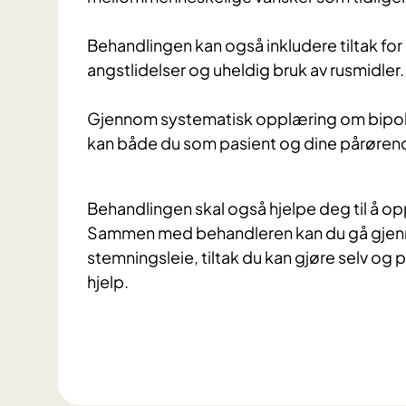
Behandlingen kan også inkludere tiltak for
angstlidelser og uheldig bruk av rusmidler.
Gj
ennom systematisk opplæring om bipola
kan både du som pasient og dine pårørend
Behandlingen skal også hjelpe deg til å op
Sammen med behandleren kan du gå gjenn
stemningsleie, tiltak du kan gjøre selv og
hjelp.