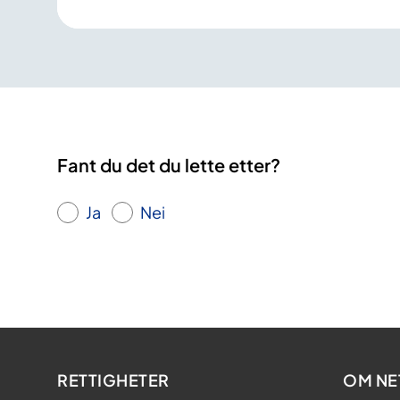
Fant du det du lette etter?
Ja
Nei
RETTIGHETER
OM NE