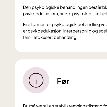
Den psykologiske behandlingen består bla
psykoedukasjon), andre psykologiske hjel
Fire former for psykologisk behandling ved
er psykoedukasjon, interpersonlig og sosia
familiefokusert behandling.
Før
Du må være i en stabil stemningstilstand 