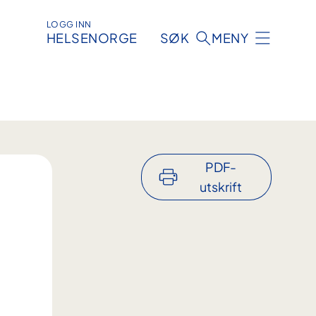
LOGG INN
HELSENORGE
SØK
MENY
PDF-
utskrift