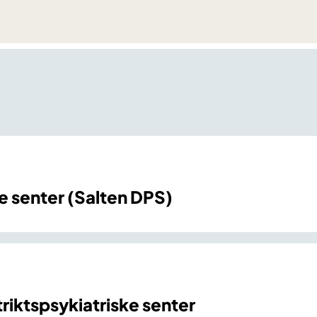
ke senter (Salten DPS)
riktspsykiatriske senter