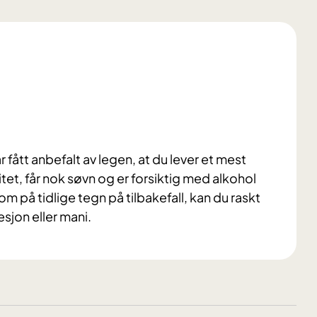
r fått anbefalt av legen, at du lever et mest
itet, får nok søvn og er forsiktig med alkohol
på tidlige tegn på tilbakefall, kan du raskt
sjon eller mani.