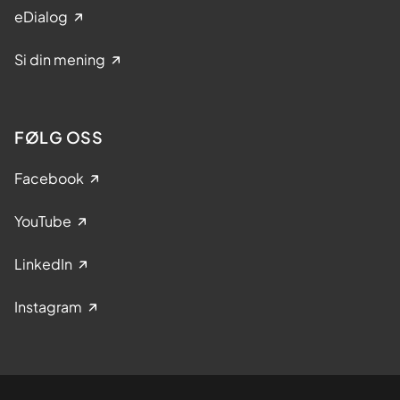
eDialog
Si din mening
FØLG OSS
Facebook
YouTube
LinkedIn
Instagram