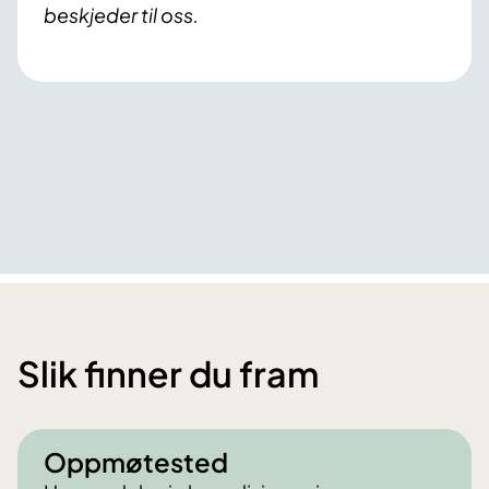
beskjeder til oss.
Slik finner du fram
Oppmøtested