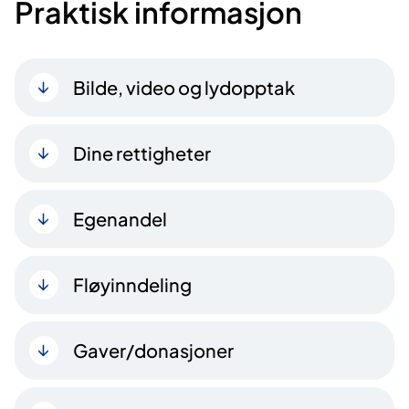
Praktisk informasjon
Bilde, video og lydopptak
Dine rettigheter
Egenandel
Fløyinndeling
Gaver/donasjoner