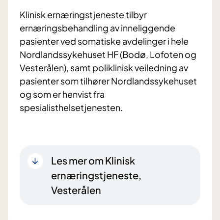
Klinisk ernæringstjeneste tilbyr
ernæringsbehandling av inneliggende
pasienter ved somatiske avdelinger i hele
Nordlandssykehuset HF (Bodø, Lofoten og
Vesterålen), samt poliklinisk veiledning av
pasienter som tilhører Nordlandssykehuset
og som er henvist fra
spesialisthelsetjenesten.
Les mer om Klinisk
ernæringstjeneste,
Vesterålen