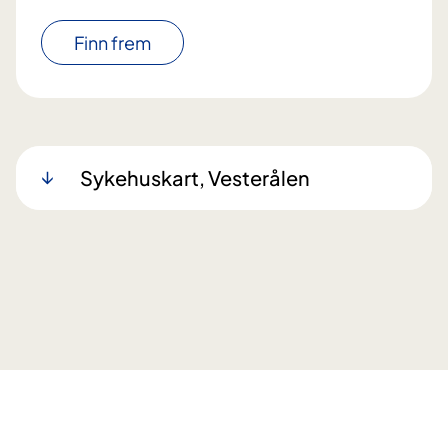
Finn frem
Sykehuskart, Vesterålen