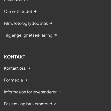
Om nettstedet
Film, foto og lydopptak
Tilgjengelighetserklæring
KONTAKT
Kontakt oss
For media
Informasjon for leverandører
Pasient- og brukerombud