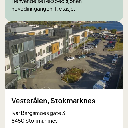
Henvendelse i ekspedisjonen i
hovedinngangen, 1. etasje.
Vesterålen, Stokmarknes
Ivar Bergsmoes gate 3
8450 Stokmarknes