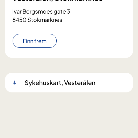
Ivar Bergsmoes gate 3
8450 Stokmarknes
Finn frem
Sykehuskart, Vesterålen