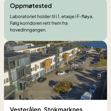
Oppmøtested
Laboratoriet holder til i 1. etasje i F-fløya.
Følg korridoren rett frem fra
hovedinngangen.
Vesterålen, Stokmarknes