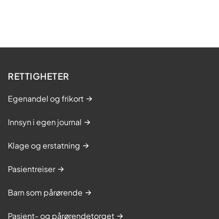
RETTIGHETER
Egenandel og frikort
Innsyn i egen journal
Klage og erstatning
Pasientreiser
Barn som pårørende
Pasient- og pårørendetorget