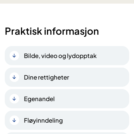
Praktisk informasjon
Bilde, video og lydopptak
Dine rettigheter
Egenandel
Fløyinndeling