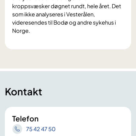
kroppsvæsker døgnet rundt, hele året. Det
som ikke analyseres i Vesterålen,
videresendes til Bodø og andre sykehus i
Norge.
Kontakt
Telefon
75 42 47 50