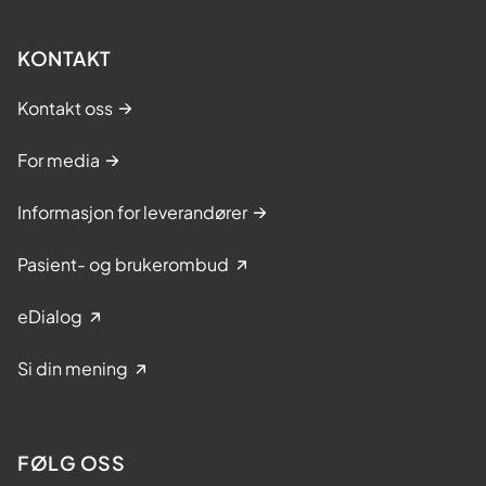
KONTAKT
Kontakt oss
For media
Informasjon for leverandører
Pasient- og brukerombud
eDialog
Si din mening
FØLG OSS