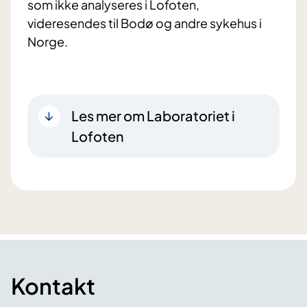
som ikke analyseres i Lofoten,
videresendes til Bodø og andre sykehus i
Norge.
Les mer om Laboratoriet i
Lofoten
Kontakt