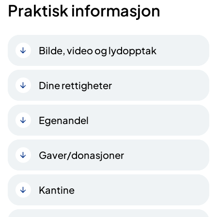
Praktisk informasjon
Bilde, video og lydopptak
Dine rettigheter
Egenandel
Gaver/donasjoner
Kantine