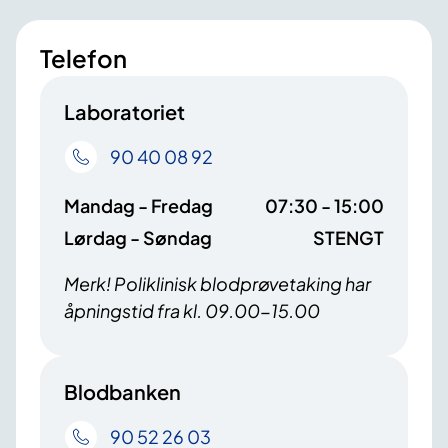
Telefon
Laboratoriet
90 40 08 92
Mandag - Fredag
07:30 - 15:00
Lørdag - Søndag
STENGT
Merk! Poliklinisk blodprøvetaking har
åpningstid fra kl. 09.00-15.00
Blodbanken
90 52 26 03