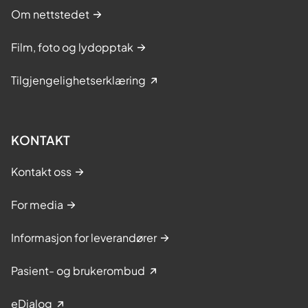
Om nettstedet
Film, foto og lydopptak
Tilgjengelighetserklæring
KONTAKT
Kontakt oss
For media
Informasjon for leverandører
Pasient- og brukerombud
eDialog