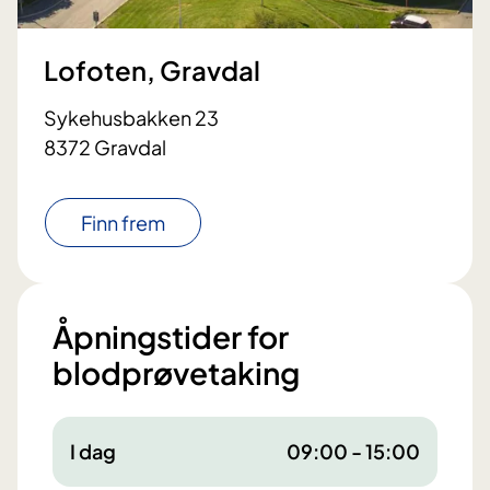
Lofoten, Gravdal
Sykehusbakken 23
8372 Gravdal
Finn frem
Åpningstider for
blodprøvetaking
I dag
09:00 - 15:00