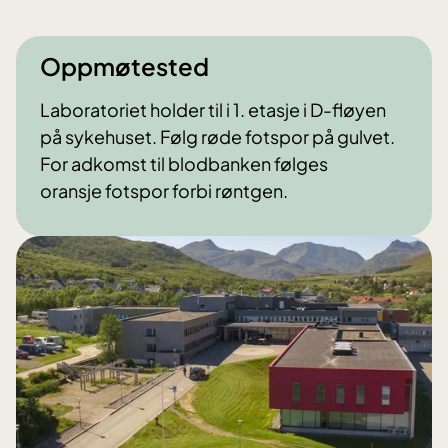
Oppmøtested
Laboratoriet holder til i 1. etasje i D-fløyen
på sykehuset. Følg røde fotspor på gulvet.
For adkomst til blodbanken følges
oransje fotspor forbi røntgen.