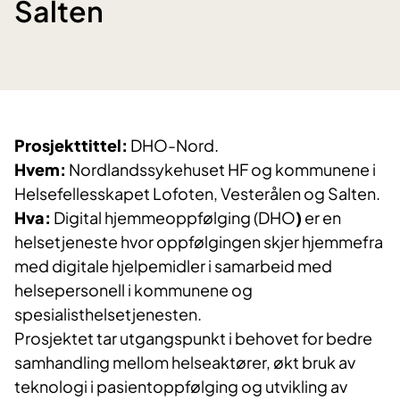
Salten
Prosjekttittel:
DHO-Nord.
Hvem:
Nordlandssykehuset HF og kommunene i
Helsefellesskapet Lofoten, Vesterålen og Salten.
Hva:
Digital hjemmeoppfølging (DHO
)
er en
helsetjeneste hvor oppfølgingen skjer hjemmefra
med digitale hjelpemidler i samarbeid med
helsepersonell i kommunene og
spesialisthelsetjenesten.
Prosjektet tar utgangspunkt i behovet for bedre
samhandling mellom helseaktører, økt bruk av
teknologi i pasientoppfølging og utvikling av