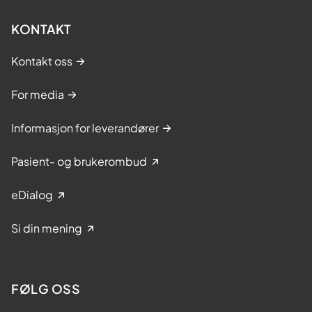
KONTAKT
Kontakt oss
For media
Informasjon for leverandører
Pasient- og brukerombud
eDialog
Si din mening
FØLG OSS