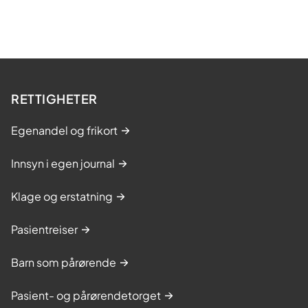
RETTIGHETER
Egenandel og frikort
Innsyn i egen journal
Klage og erstatning
Pasientreiser
Barn som pårørende
Pasient- og pårørendetorget