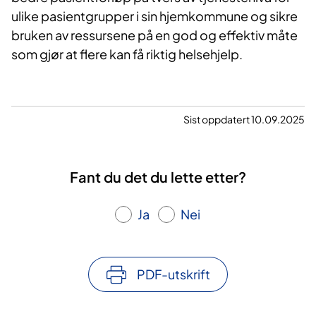
ulike pasientgrupper i sin hjemkommune og sikre
bruken av ressursene på en god og effektiv måte
som gjør at flere kan få riktig helsehjelp.
Sist oppdatert 10.09.2025
Fant du det du lette etter?
Ja
Nei
PDF-utskrift