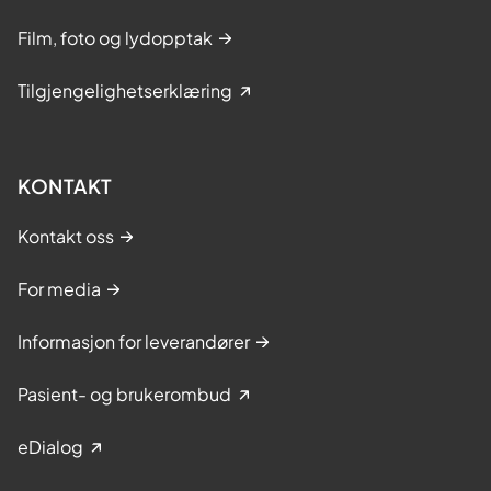
Film, foto og lydopptak
Tilgjengelighetserklæring
KONTAKT
Kontakt oss
For media
Informasjon for leverandører
Pasient- og brukerombud
eDialog