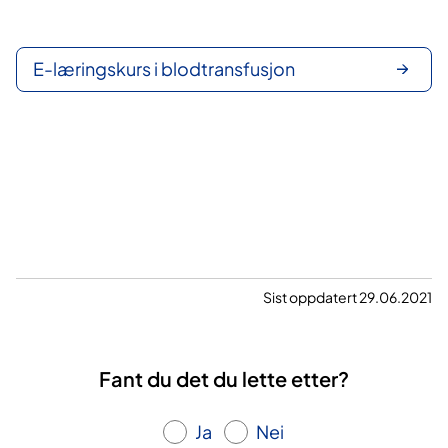
E-læringskurs i blodtransfusjon
Sist oppdatert 29.06.2021
Fant du det du lette etter?
Ja
Nei