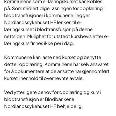
kommunene som e-læringskurset kan kobles
på. Som midlertidige løsningen for opplæring i
blodtransfusjoner i kommunene, legger
Nordlandssykehuset HF lenken til e-
læringskurset i blodtransfusjon på denne
nettsiden. Mulighet for utstedt kursbevis etter e-
læringskurs finnes ikke per i dag.
Kommunene kan laste ned kurset og benytte
dette i opplæring. Kommunene har selv ansvaret
for å dokumentere at de ansatte har gjennomført
kurset i henhold til overnevnte avtale.
Ved ytterligere behov for opplæring og kurs i
blodtransfusjon er Blodbankene
Nordlandssykehuset HF behjelpelig.