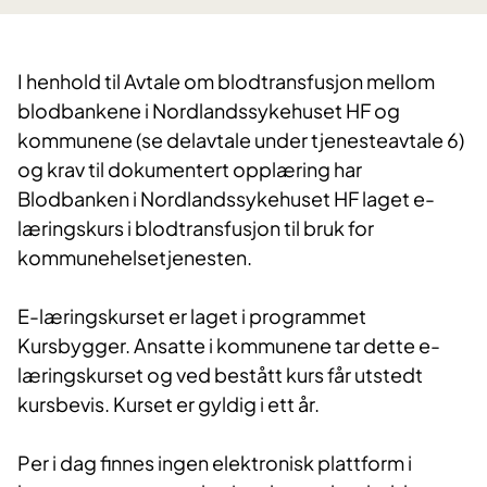
I henhold til Avtale om blodtransfusjon mellom
blodbankene i Nordlandssykehuset HF og
kommunene (se delavtale under tjenesteavtale 6)
og krav til dokumentert opplæring har
Blodbanken i Nordlandssykehuset HF laget e-
læringskurs i blodtransfusjon til bruk for
kommunehelsetjenesten.
E-læringskurset er laget i programmet
Kursbygger. Ansatte i kommunene tar dette e-
læringskurset og ved bestått kurs får utstedt
kursbevis. Kurset er gyldig i ett år.
Per i dag finnes ingen elektronisk plattform i