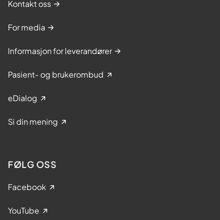
Kontakt oss
For media
Informasjon for leverandører
Pasient- og brukerombud
eDialog
Si din mening
FØLG OSS
Facebook
YouTube