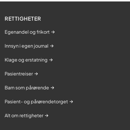
RETTIGHETER
Egenandel og frikort
Innsyn i egen journal
Klage og erstatning
Pasientreiser
Barn som pårørende
Pasient- og pårørendetorget
Alt om rettigheter