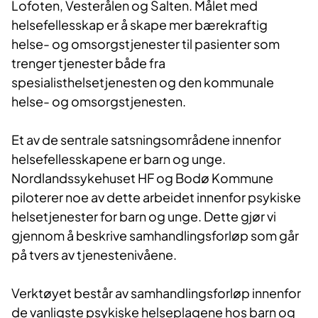
Lofoten, Vesterålen og Salten. Målet med
helsefellesskap er å skape mer bærekraftig
helse- og omsorgstjenester til pasienter som
trenger tjenester både fra
spesialisthelsetjenesten og den kommunale
helse- og omsorgstjenesten.
Et av de sentrale satsningsområdene innenfor
helsefellesskapene er barn og unge.
Nordlandssykehuset HF og Bodø Kommune
piloterer noe av dette arbeidet innenfor psykiske
helsetjenester for barn og unge. Dette gjør vi
gjennom å beskrive samhandlingsforløp som går
på tvers av tjenestenivåene.
Verktøyet består av samhandlingsforløp innenfor
de vanligste psykiske helseplagene hos barn og