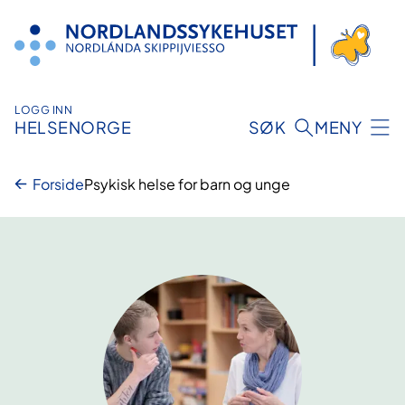
Hopp
til
innhold
LOGG INN
HELSENORGE
SØK
MENY
Forside
Psykisk helse for barn og unge