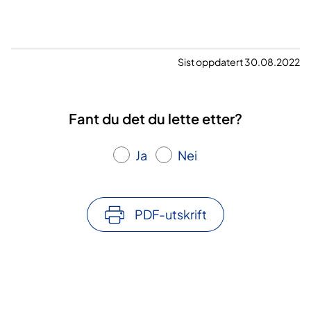
Sist oppdatert 30.08.2022
Fant du det du lette etter?
Ja
Nei
PDF-utskrift