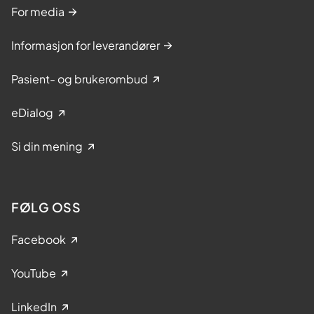
For media
Informasjon for leverandører
Pasient- og brukerombud
eDialog
Si din mening
FØLG OSS
Facebook
YouTube
LinkedIn