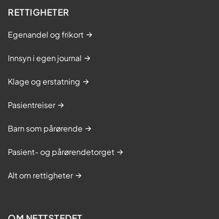
RETTIGHETER
Egenandel og frikort
Innsyn i egen journal
Klage og erstatning
Pasientreiser
Barn som pårørende
Pasient- og pårørendetorget
Alt om rettigheter
OM NETTSTEDET