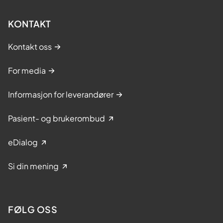
KONTAKT
Kontakt oss
For media
Informasjon for leverandører
Pasient- og brukerombud
eDialog
Si din mening
FØLG OSS