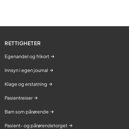
RETTIGHETER
Egenandel og frikort
Innsyn i egen journal
Klage og erstatning
Pasientreiser
Barn som pårørende
Pasient- og pårørendetorget