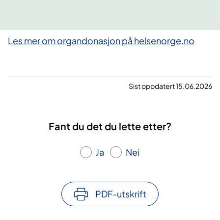
Les mer om organdonasjon på helsenorge.no
Sist oppdatert 15.06.2026
Fant du det du lette etter?
Ja
Nei
PDF-utskrift