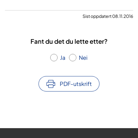
Sist oppdatert 08.11.2016
Fant du det du lette etter?
Ja
Nei
PDF-utskrift