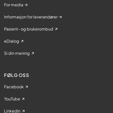
For media
Informasjon for leverandører
Pasient- og brukerombud
eDialog
Si din mening
FØLG OSS
Facebook
YouTube
LinkedIn