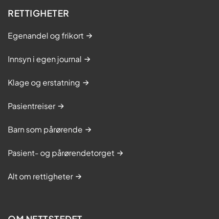
RETTIGHETER
Egenandel og frikort
Innsyn i egen journal
Klage og erstatning
Pasientreiser
Barn som pårørende
Pasient- og pårørendetorget
Alt om rettigheter
OM NETTSTEDET