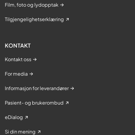
Film, foto og lydopptak
Tilgjengelighetserklæring
KONTAKT
Kontakt oss
For media
Informasjon for leverandører
Pasient- og brukerombud
eDialog
Si din mening