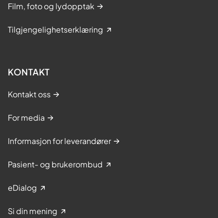
Film, foto og lydopptak
Tilgjengelighetserklæring
KONTAKT
Kontakt oss
For media
Informasjon for leverandører
Pasient- og brukerombud
eDialog
Si din mening