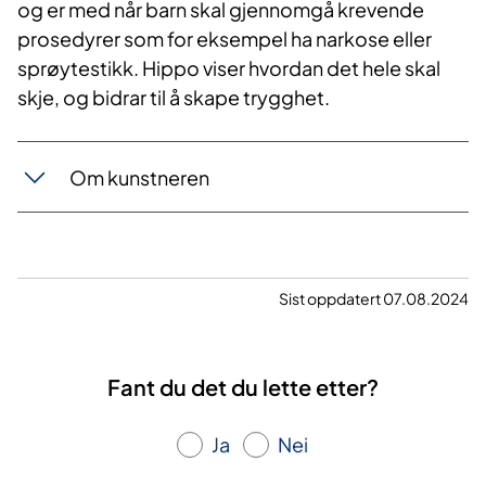
og er med når barn skal gjennomgå krevende
prosedyrer som for eksempel ha narkose eller
sprøytestikk. Hippo viser hvordan det hele skal
skje, og bidrar til å skape trygghet.
Om kunstneren
Sist oppdatert 07.08.2024
Fant du det du lette etter?
Ja
Nei