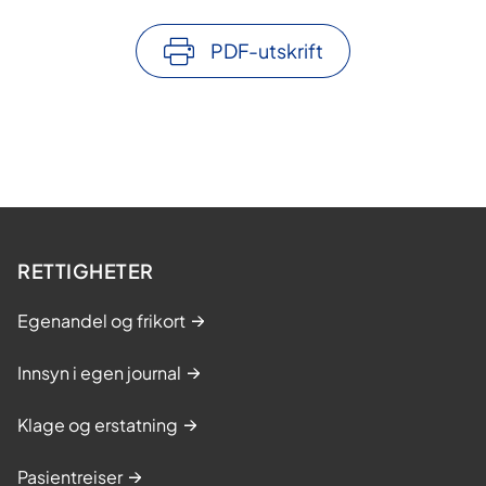
PDF-utskrift
RETTIGHETER
Egenandel og frikort
Innsyn i egen journal
Klage og erstatning
Pasientreiser