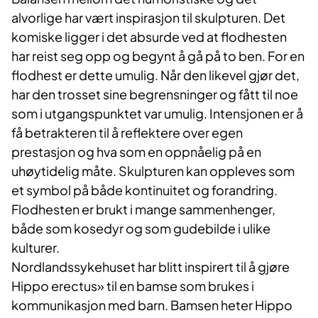
alvorlige har vært inspirasjon til skulpturen. Det
komiske ligger i det absurde ved at flodhesten
har reist seg opp og begynt å gå på to ben. For en
flodhest er dette umulig. Når den likevel gjør det,
har den trosset sine begrensninger og fått til noe
som i utgangspunktet var umulig. Intensjonen er å
få betrakteren til å reflektere over egen
prestasjon og hva som en oppnåelig på en
uhøytidelig måte. Skulpturen kan oppleves som
et symbol på både kontinuitet og forandring.
Flodhesten er brukt i mange sammenhenger,
både som kosedyr og som gudebilde i ulike
kulturer.
Nordlandssykehuset har blitt inspirert til å gjøre
Hippo erectus» til en bamse som brukes i
kommunikasjon med barn. Bamsen heter Hippo