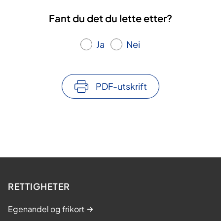
Fant du det du lette etter?
Ja
Nei
PDF-utskrift
RETTIGHETER
Egenandel og frikort