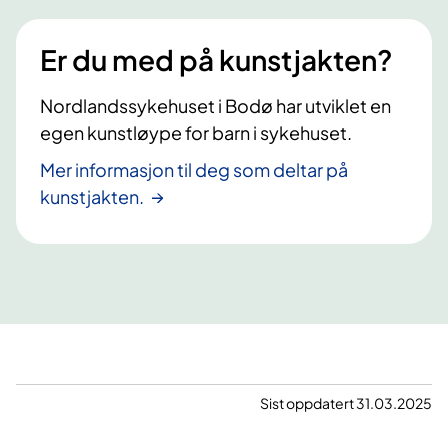
Er du med på kunstjakten?
Nordlandssykehuset i Bodø har utviklet en
egen kunstløype for barn i sykehuset.
Mer informasjon til deg som deltar på
kunstjakten.
Sist oppdatert 31.03.2025