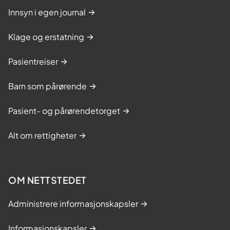
Innsyn i egen journal
Klage og erstatning
Pasientreiser
Barn som pårørende
Pasient- og pårørendetorget
Alt om rettigheter
OM NETTSTEDET
Administrere informasjonskapsler
Informasjonskapsler