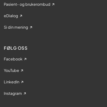
Pasient- og brukerombud
eDialog
Si din mening
FØLG OSS
Facebook
YouTube
LinkedIn
Instagram