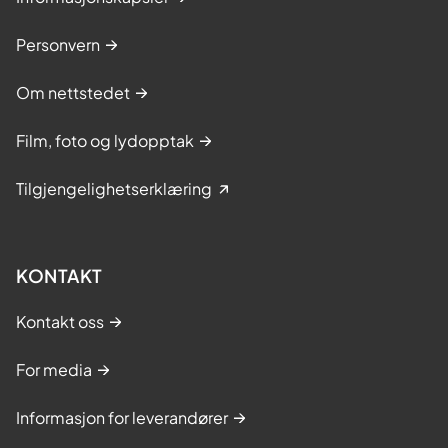
Personvern
Om nettstedet
Film, foto og lydopptak
Tilgjengelighetserklæring
KONTAKT
Kontakt oss
For media
Informasjon for leverandører