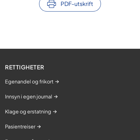
PDF-utskrift
RETTIGHETER
Egenandel og frikort
Innsyn i egen journal
Klage og erstatning
Pasientreiser