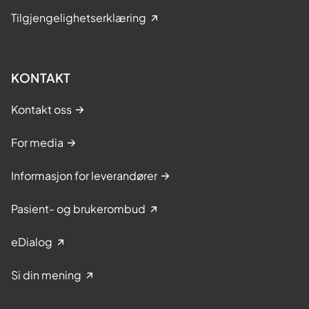
Tilgjengelighetserklæring
KONTAKT
Kontakt oss
For media
Informasjon for leverandører
Pasient- og brukerombud
eDialog
Si din mening