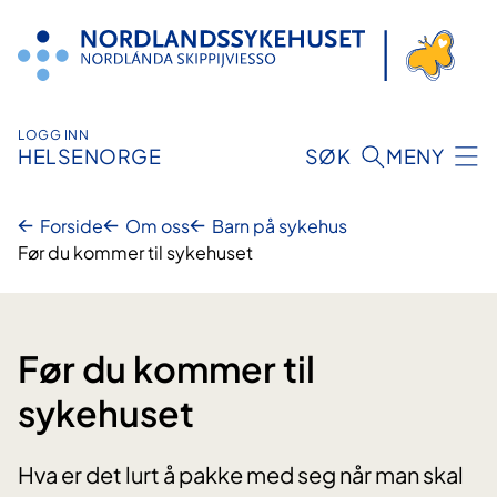
Hopp
til
innhold
LOGG INN
HELSENORGE
SØK
MENY
Forside
Om oss
Barn på sykehus
Før du kommer til sykehuset
Før du kommer til
sykehuset
Hva er det lurt å pakke med seg når man skal