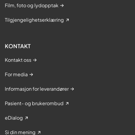
Film, foto og lydopptak
Tilgjengelighetserklæring
KONTAKT
Kontakt oss
For media
Informasjon for leverandører
Pasient- og brukerombud
eDialog
Si din mening