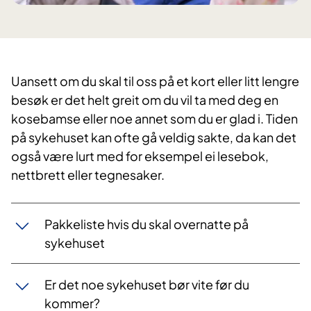
Uansett om du skal til oss på et kort eller litt lengre
besøk er det helt greit om du vil ta med deg en
kosebamse eller noe annet som du er glad i. Tiden
på sykehuset kan ofte gå veldig sakte, da kan det
også være lurt med for eksempel ei lesebok,
nettbrett eller tegnesaker.
​Pak​keliste hvis du skal overnatte på
sykehuset
Er det noe sykehuset bør vite før du
kommer?