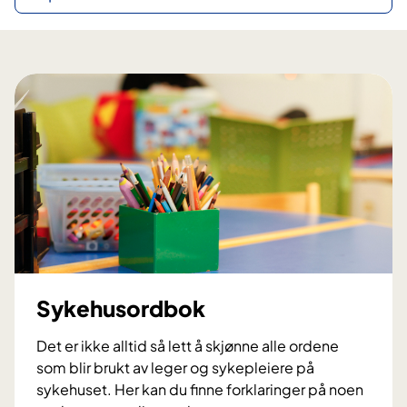
Sykehusordbok
Det er ikke alltid så lett å skjønne alle ordene
som blir brukt av leger og sykepleiere på
sykehuset. Her kan du finne forklaringer på noen