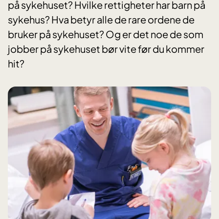
på sykehuset? Hvilke rettigheter har barn på
sykehus? Hva betyr alle de rare ordene de
bruker på sykehuset? Og er det noe de som
jobber på sykehuset bør vite før du kommer
hit?