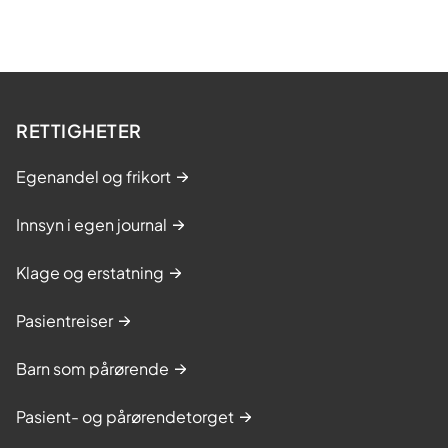
RETTIGHETER
Egenandel og frikort
Innsyn i egen journal
Klage og erstatning
Pasientreiser
Barn som pårørende
Pasient- og pårørendetorget