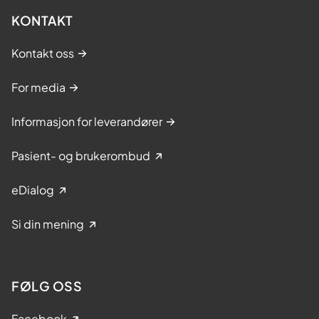
KONTAKT
Kontakt oss
For media
Informasjon for leverandører
Pasient- og brukerombud
eDialog
Si din mening
FØLG OSS
Facebook