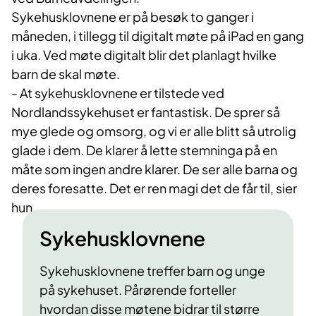
Sykehusklovnene er på besøk to ganger i
måneden, i tillegg til digitalt møte på iPad en gang
i uka. Ved møte digitalt blir det planlagt hvilke
barn de skal møte.
- At sykehusklovnene er tilstede ved
Nordlandssykehuset er fantastisk. De sprer så
mye glede og omsorg, og vi er alle blitt så utrolig
glade i dem. De klarer å lette stemninga på en
måte som ingen andre klarer. De ser alle barna og
deres foresatte. Det er ren magi det de får til, sier
hun.
Sykehusklovnene
Sykehusklovnene treffer barn og unge
på sykehuset. Pårørende forteller
hvordan disse møtene bidrar til større